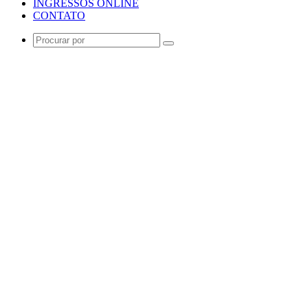
INGRESSOS ONLINE
CONTATO
Procurar
por