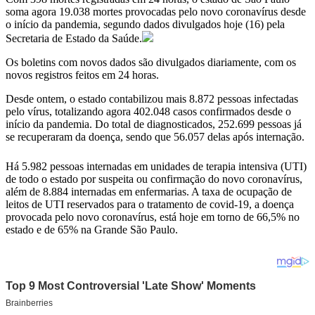
soma agora 19.038 mortes provocadas pelo novo coronavírus desde
o início da pandemia, segundo dados divulgados hoje (16) pela
Secretaria de Estado da Saúde.
Os boletins com novos dados são divulgados diariamente, com os
novos registros feitos em 24 horas.
Desde ontem, o estado contabilizou mais 8.872 pessoas infectadas
pelo vírus, totalizando agora 402.048 casos confirmados desde o
início da pandemia. Do total de diagnosticados, 252.699 pessoas já
se recuperaram da doença, sendo que 56.057 delas após internação.
Há 5.982 pessoas internadas em unidades de terapia intensiva (UTI)
de todo o estado por suspeita ou confirmação do novo coronavírus,
além de 8.884 internadas em enfermarias. A taxa de ocupação de
leitos de UTI reservados para o tratamento de covid-19, a doença
provocada pelo novo coronavírus, está hoje em torno de 66,5% no
estado e de 65% na Grande São Paulo.