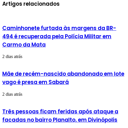
mail
Artigos relacionados
Caminhonete furtada às margens da BR-
494 é recuperada pela Polícia Militar em
Carmo da Mata
2 dias atrás
Mãe de recém-nascido abandonado em lote
vago é presa em Sabará
2 dias atrás
Três pessoas ficam feridas após ataque a
facadas no bairro Planalto, em Divinópolis