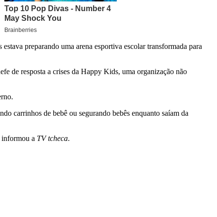
 estava preparando uma arena esportiva escolar transformada para
fe de resposta a crises da Happy Kids, uma organização não
erno.
rando carrinhos de bebê ou segurando bebês enquanto saíam da
, informou a
TV tcheca
.