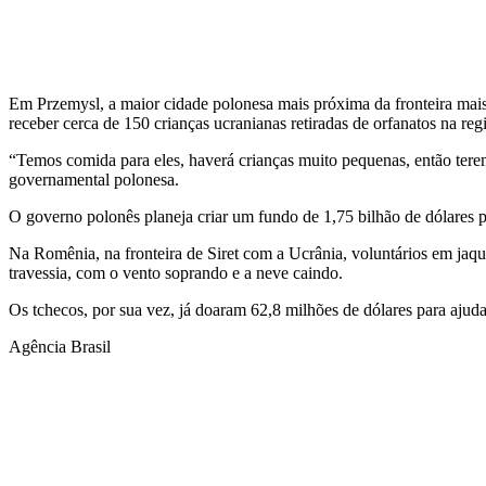
Em Przemysl, a maior cidade polonesa mais próxima da fronteira mais
receber cerca de 150 crianças ucranianas retiradas de orfanatos na reg
“Temos comida para eles, haverá crianças muito pequenas, então teremo
governamental polonesa.
O governo polonês planeja criar um fundo de 1,75 bilhão de dólares p
Na Romênia, na fronteira de Siret com a Ucrânia, voluntários em jaq
travessia, com o vento soprando e a neve caindo.
Os tchecos, por sua vez, já doaram 62,8 milhões de dólares para ajuda
Agência Brasil