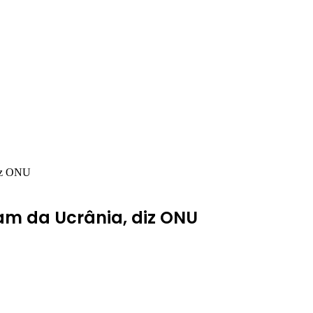
diz ONU
ram da Ucrânia, diz ONU