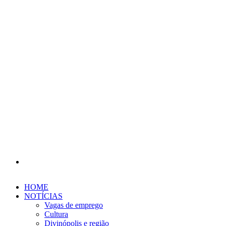
Procurar
por
HOME
NOTÍCIAS
Vagas de emprego
Cultura
Divinópolis e região