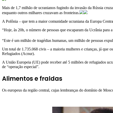
Mais de 1,7 milhão de ucranianos fugindo da invasão da Rússia cruza
enquanto outros milhares cruzavam as fronteiras.
A Polônia – que tem a maior comunidade ucraniana da Europa Central–
“Hoje, às 20h, o número de pessoas que escaparam da Ucrânia para a P
“Este é um milhão de tragédias humanas, um milhão de pessoas expuls
Um total de 1.735.068 civis – a maioria mulheres e crianças, já que o
Refugiados (Acnur).
A União Europeia (UE) pode receber até 5 milhões de refugiados ucra
de “operação especial”.
Alimentos e fraldas
Os europeus da região central, cujas lembranças do domínio de Mosc