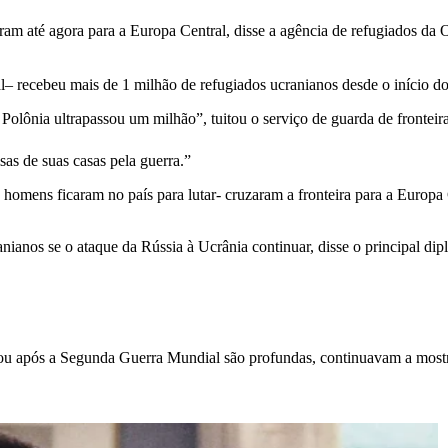
ram até agora para a Europa Central, disse a agência de refugiados da
 recebeu mais de 1 milhão de refugiados ucranianos desde o início do
olônia ultrapassou um milhão”, tuitou o serviço de guarda de fronteir
as de suas casas pela guerra.”
s homens ficaram no país para lutar- cruzaram a fronteira para a Europ
nianos se o ataque da Rússia à Ucrânia continuar, disse o principal di
ou após a Segunda Guerra Mundial são profundas, continuavam a mostrar