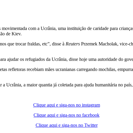
 movimentada com a Ucrânia, uma instituição de caridade para crianças
ião de Kiev.
s que trocar fraldas, etc”, disse à
Reuters
Przemek Macholak, vice-che
ara ajudar os refugiados da Ucrânia, disse hoje uma autoridade do gov
uetas refletoras recebiam mães ucranianas carregando mochilas, empur
r a Ucrânia, a maior quantia já coletada para ajuda humanitária no país
Clique aqui e siga-nos no instagram
Clique aqui e siga-nos no facebook
Clique aqui e siga-nos no Twitter