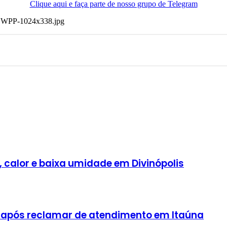
Clique aqui e faça parte de nosso grupo de Telegram
, calor e baixa umidade em Divinópolis
 após reclamar de atendimento em Itaúna