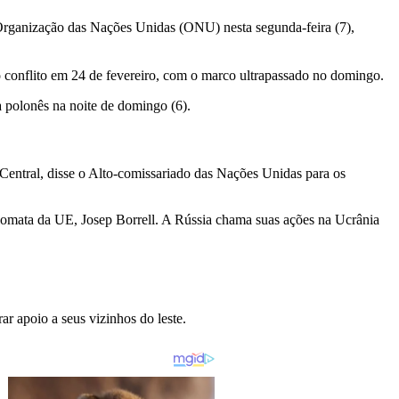
 Organização das Nações Unidas (ONU) nesta segunda-feira (7),
 conflito em 24 de fevereiro, com o marco ultrapassado no domingo.
a polonês na noite de domingo (6).
a Central, disse o Alto-comissariado das Nações Unidas para os
plomata da UE, Josep Borrell. A Rússia chama suas ações na Ucrânia
 apoio a seus vizinhos do leste.