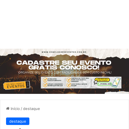
Início
/
destaque
destaque