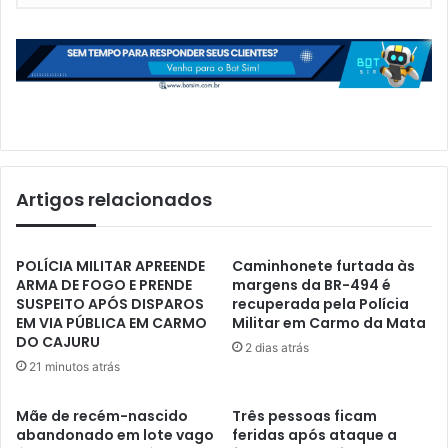
Artigos relacionados
POLÍCIA MILITAR APREENDE
Caminhonete furtada às
ARMA DE FOGO E PRENDE
margens da BR-494 é
SUSPEITO APÓS DISPAROS
recuperada pela Polícia
EM VIA PÚBLICA EM CARMO
Militar em Carmo da Mata
DO CAJURU
2 dias atrás
21 minutos atrás
Mãe de recém-nascido
Três pessoas ficam
abandonado em lote vago
feridas após ataque a