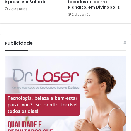
é presa em Sabará
facadas no bairro
Planalto, em Divinópolis
2 dias atrás
2 dias atrás
Publicidade