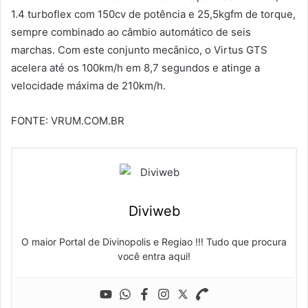
1.4 turboflex com 150cv de potência e 25,5kgfm de torque,
sempre combinado ao câmbio automático de seis
marchas. Com este conjunto mecânico, o Virtus GTS
acelera até os 100km/h em 8,7 segundos e atinge a
velocidade máxima de 210km/h.
FONTE: VRUM.COM.BR
Diviweb
O maior Portal de Divinopolis e Regiao !!! Tudo que procura
você entra aqui!