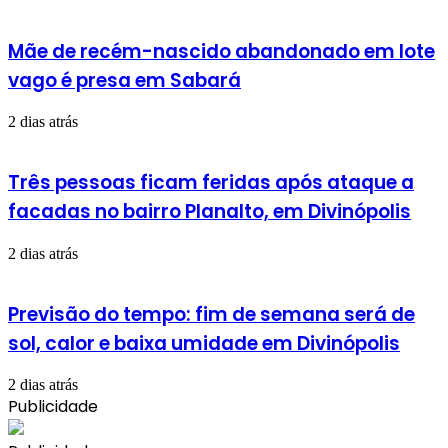
Mãe de recém-nascido abandonado em lote
vago é presa em Sabará
2 dias atrás
Três pessoas ficam feridas após ataque a
facadas no bairro Planalto, em Divinópolis
2 dias atrás
Previsão do tempo: fim de semana será de
sol, calor e baixa umidade em Divinópolis
2 dias atrás
Publicidade