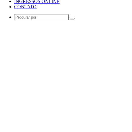
INGRESSOS ONLINE
CONTATO
Procurar
por