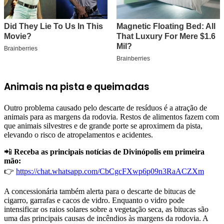
Animais na pista e queimadas
Outro problema causado pelo descarte de resíduos é a atração de
animais para as margens da rodovia. Restos de alimentos fazem com
que animais silvestres e de grande porte se aproximem da pista,
elevando o risco de atropelamentos e acidentes.
📲
Receba as principais notícias de Divinópolis em primeira
mão:
👉
https://chat.whatsapp.com/CbCgcFXwp6p09n3RaACZXm
A concessionária também alerta para o descarte de bitucas de
cigarro, garrafas e cacos de vidro. Enquanto o vidro pode
intensificar os raios solares sobre a vegetação seca, as bitucas são
uma das principais causas de incêndios às margens da rodovia. A