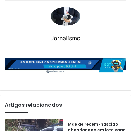
Jornalismo
Artigos relacionados
Mãe de recém-nascido
abandonado em lote vago