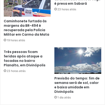
é presa em Sabará
23 horas atrás
Caminhonete furtada às
margens da BR-494 é
recuperada pela Polícia
Militar em Carmo da Mata
19 horas atrás
Três pessoas ficam
feridas após ataque a
facadas no bairro
Planalto, em Divinópolis
23 horas atrás
Previsão do tempo: fim de
semana será de sol, calor
e baixa umidade em
Divinópolis
1 dia atrás