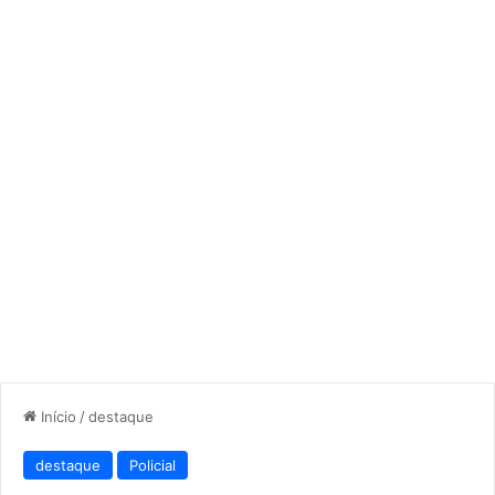
Início
/
destaque
destaque
Policial