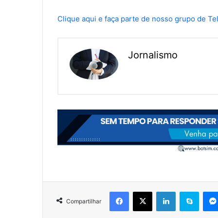
Clique aqui e faça parte de nosso grupo de T
Jornalismo
Facebook
X
Linkedin
Skype
Compartilhar