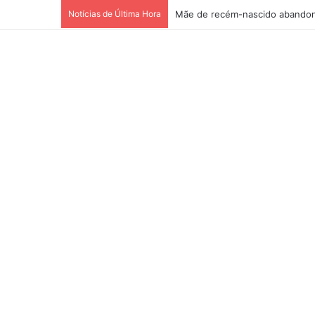
Notícias de Última Hora
Mãe de recém-nascido abandon