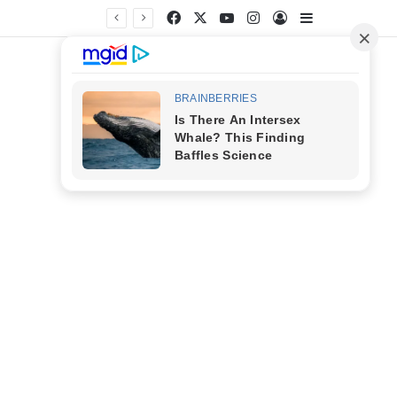
Facebook
X
YouTube
Instagram
Entrar
Barra Latera