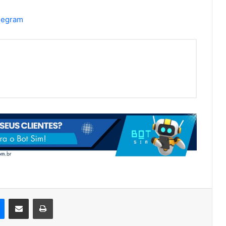
elegram
Messenger
Compartilhar via e-mail
Imprimir