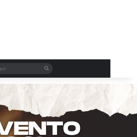
Procurar
por