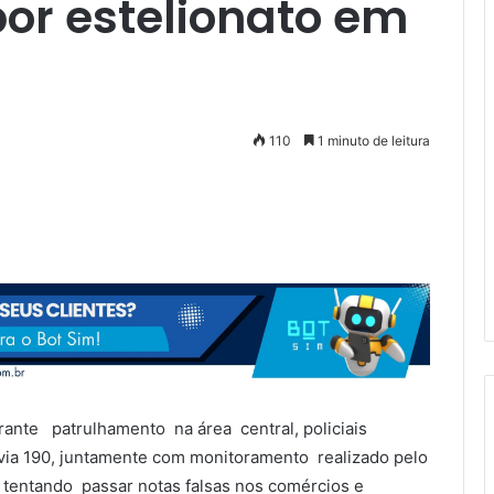
or estelionato em
110
1 minuto de leitura
urante patrulhamento na área central, policiais
via 190, juntamente com monitoramento realizado pelo
tentando passar notas falsas nos comércios e