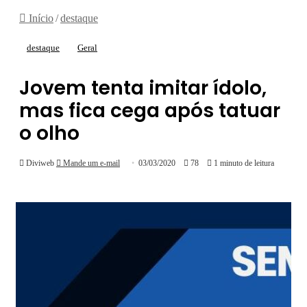
Início
/
destaque
destaque
Geral
Jovem tenta imitar ídolo,
mas fica cega após tatuar
o olho
Diviweb
Mande um e-mail
03/03/2020
78
1 minuto de leitura