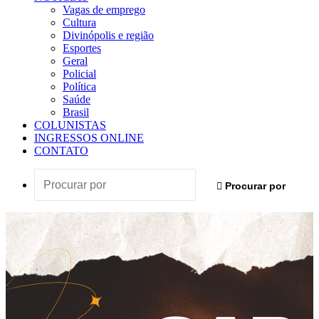
Vagas de emprego
Cultura
Divinópolis e região
Esportes
Geral
Policial
Política
Saúde
Brasil
COLUNISTAS
INGRESSOS ONLINE
CONTATO
Procurar por