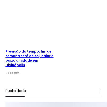
Previsão do tempo: fim de
semana será de sol, calor e
baixa umidade em
Divinópolis
1 dia atrás
Publicidade