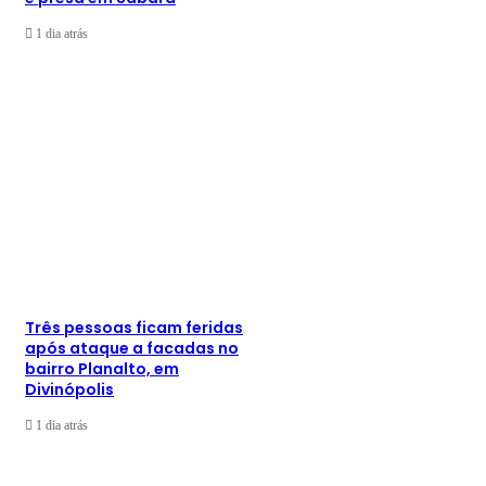
1 dia atrás
Três pessoas ficam feridas
após ataque a facadas no
bairro Planalto, em
Divinópolis
1 dia atrás