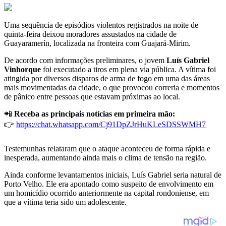
Uma sequência de episódios violentos registrados na noite de
quinta-feira deixou moradores assustados na cidade de
Guayaramerín, localizada na fronteira com Guajará-Mirim.
De acordo com informações preliminares, o jovem
Luís Gabriel
Vinhorque
foi executado a tiros em plena via pública. A vítima foi
atingida por diversos disparos de arma de fogo em uma das áreas
mais movimentadas da cidade, o que provocou correria e momentos
de pânico entre pessoas que estavam próximas ao local.
📲
Receba as principais notícias em primeira mão:
👉
https://chat.whatsapp.com/Cj91DpZJrHuKLeSDSSWMH7
Testemunhas relataram que o ataque aconteceu de forma rápida e
inesperada, aumentando ainda mais o clima de tensão na região.
Ainda conforme levantamentos iniciais, Luís Gabriel seria natural de
Porto Velho. Ele era apontado como suspeito de envolvimento em
um homicídio ocorrido anteriormente na capital rondoniense, em
que a vítima teria sido um adolescente.