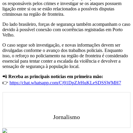
os responsáveis pelos crimes e investigar se os ataques possuem
ligação entre si ou se estão relacionados a possíveis disputas
criminosas na região de fronteira.
Do lado brasileiro, forças de segurança também acompanham o caso
devido à possível conexão com ocorrências registradas em Porto
Velho.
O caso segue sob investigação, e novas informações devem ser
divulgadas conforme o avanço dos trabalhos policiais. Enquanto
isso, o reforço no policiamento na região de fronteira é considerado
essencial para tentar conter a escalada da violência e devolver a
sensação de segurança à população local.
📲
Receba as principais notícias em primeira mão:
👉
https://chat.whatsapp.com/Cj91DpZJrHuKLeSDSSWMH7
Jornalismo