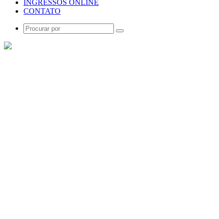
INGRESSOS ONLINE
CONTATO
Procurar
por