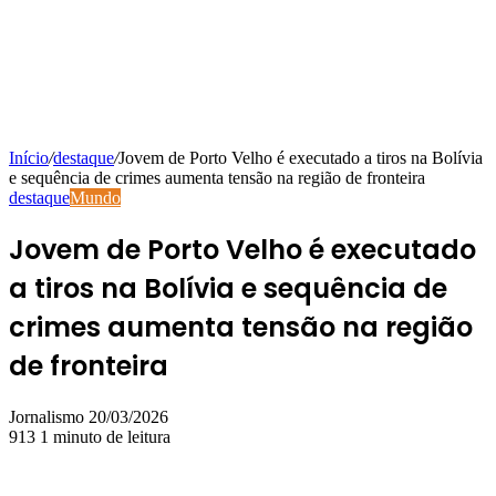
Início
/
destaque
/
Jovem de Porto Velho é executado a tiros na Bolívia
e sequência de crimes aumenta tensão na região de fronteira
destaque
Mundo
Jovem de Porto Velho é executado
a tiros na Bolívia e sequência de
crimes aumenta tensão na região
de fronteira
Mande
Jornalismo
20/03/2026
um
913
1 minuto de leitura
e-
mail