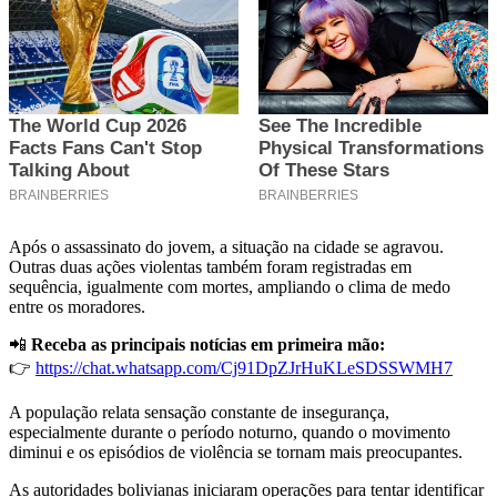
Após o assassinato do jovem, a situação na cidade se agravou.
Outras duas ações violentas também foram registradas em
sequência, igualmente com mortes, ampliando o clima de medo
entre os moradores.
📲
Receba as principais notícias em primeira mão:
👉
https://chat.whatsapp.com/Cj91DpZJrHuKLeSDSSWMH7
A população relata sensação constante de insegurança,
especialmente durante o período noturno, quando o movimento
diminui e os episódios de violência se tornam mais preocupantes.
As autoridades bolivianas iniciaram operações para tentar identificar