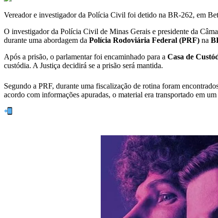
Vereador e investigador da Polícia Civil foi detido na BR-262, em Be
O investigador da Polícia Civil de Minas Gerais e presidente da Câm
durante uma abordagem da
Polícia Rodoviária Federal (PRF)
na
B
Após a prisão, o parlamentar foi encaminhado para a
Casa de Custódi
custódia. A Justiça decidirá se a prisão será mantida.
Segundo a PRF, durante uma fiscalização de rotina foram encontrad
acordo com informações apuradas, o material era transportado em um v