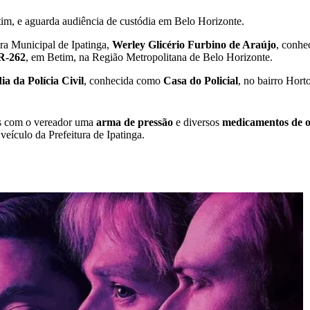
tim, e aguarda audiência de custódia em Belo Horizonte.
ara Municipal de Ipatinga,
Werley Glicério Furbino de Araújo
, conh
R-262
, em Betim, na Região Metropolitana de Belo Horizonte.
a da Polícia Civil
, conhecida como
Casa do Policial
, no bairro Hort
os com o vereador uma
arma de pressão
e diversos
medicamentos de 
eículo da Prefeitura de Ipatinga.