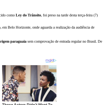
ecido como
Ley do Trânsito
, foi preso na tarde desta terça-feira (7)
o, em Belo Horizonte, onde aguarda a realização da audiência de
origem paraguaia
sem comprovação de entrada regular no Brasil. De