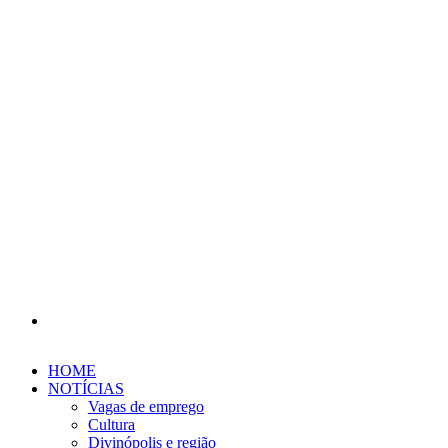
Procurar
por
HOME
NOTÍCIAS
Vagas de emprego
Cultura
Divinópolis e região