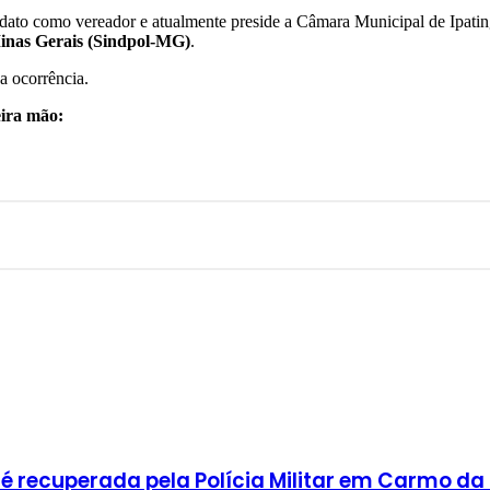
andato como vereador e atualmente preside a Câmara Municipal de Ipatin
 Minas Gerais (Sindpol-MG)
.
a ocorrência.
eira mão:
 recuperada pela Polícia Militar em Carmo da