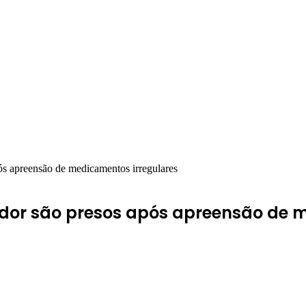
pós apreensão de medicamentos irregulares
reador são presos após apreensão de