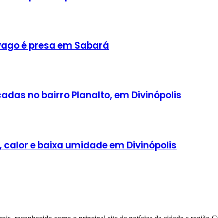
ago é presa em Sabará
adas no bairro Planalto, em Divinópolis
, calor e baixa umidade em Divinópolis