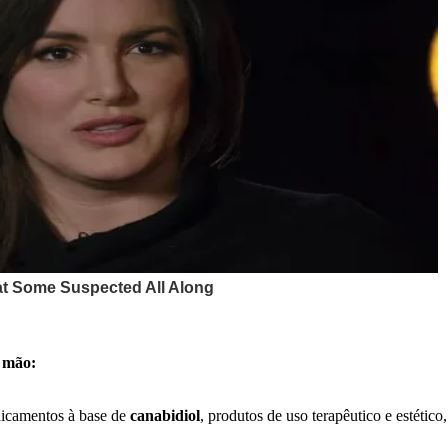
a mão:
dicamentos à base de
canabidiol
, produtos de uso terapêutico e estéti