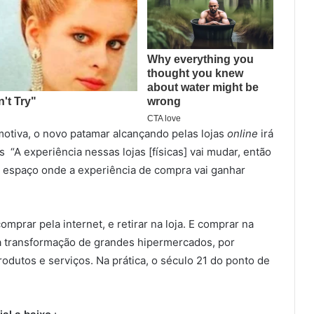
motiva, o novo patamar alcançando pelas lojas
online
irá
s “A experiência nessas lojas [físicas] vai mudar, então
 espaço onde a experiência de compra vai ganhar
prar pela internet, e retirar na loja. E comprar na
 a transformação de grandes hipermercados, por
odutos e serviços. Na prática, o século 21 do ponto de