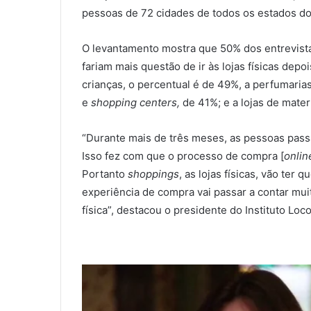
pessoas de 72 cidades de todos os estados do
O levantamento mostra que 50% dos entrevista
fariam mais questão de ir às lojas físicas depo
crianças, o percentual é de 49%, a perfumaria
e
shopping centers,
de 41%; e a lojas de mater
“Durante mais de três meses, as pessoas pass
Isso fez com que o processo de compra [
onlin
Portanto
shoppings
, as lojas físicas, vão ter 
experiência de compra vai passar a contar muit
física”, destacou o presidente do Instituto Lo