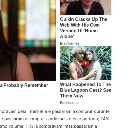
pravam pela internet e e passaram a comprar durante
 e passaram a comprar ainda mais nesse período; 24%
smo volume; 11% já compravam, mas passaram a