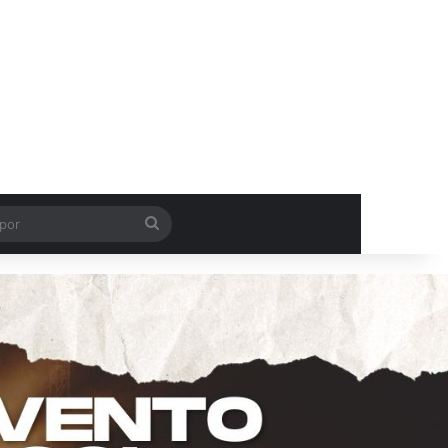
Procurar
por