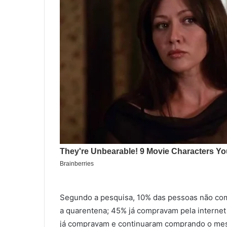
Segundo a pesquisa, 10% das pessoas não com
a quarentena; 45% já compravam pela internet
já compravam e continuaram comprando o me