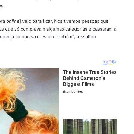
ne.
pra
online
] veio para ficar. Nós tivemos pessoas que
as que só compravam algumas categorias e passaram a
 quem já comprava cresceu também”, ressaltou