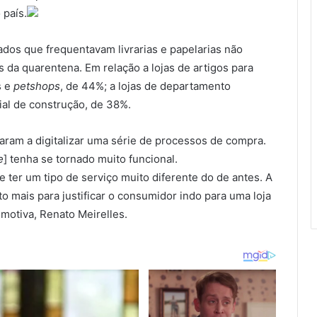
 país.
dos que frequentavam livrarias e papelarias não
is da quarentena. Em relação a lojas de artigos para
s e
petshops
, de 44%; a lojas de departamento
ial de construção, de 38%.
aram a digitalizar uma série de processos de compra.
e
] tenha se tornado muito funcional.
que ter um tipo de serviço muito diferente do de antes. A
o mais para justificar o consumidor indo para uma loja
comotiva, Renato Meirelles.