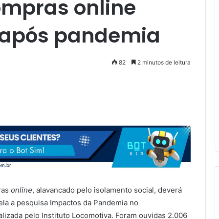
ompras online
 após pandemia
82
2 minutos de leitura
ras
online
, alavancado pelo isolamento social, deverá
ela a pesquisa Impactos da Pandemia no
izada pelo Instituto Locomotiva. Foram ouvidas 2.006