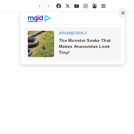
Facebook
X
YouTube
Instagram
Entrar
Barra Latera