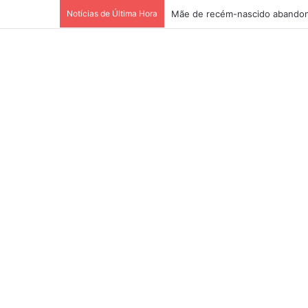
Notícias de Última Hora
Mãe de recém-nascido abandon