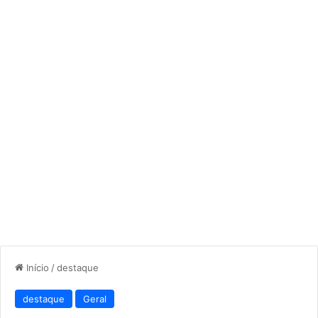
Início
/
destaque
destaque
Geral