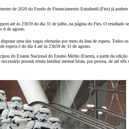
semestre de 2020 do Fundo de Financiamento Estudantil (Fies) já podem 
e seguem até às 23h59 do dia 31 de julho, na página do Fies. O resultad
de 6 de agosto.
isputar uma das vagas ofertadas por meio da lista de espera. Todos o
 de espera é do dia 4 até às 23h59 de 31 de agosto.
icipou do Exame Nacional do Ensino Médio (Enem), a partir da edição d
necessário possuir renda familiar mensal bruta, por pessoa, de até três