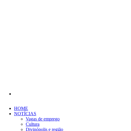
Procurar
por
HOME
NOTÍCIAS
Vagas de emprego
Cultura
Divinópolis e região