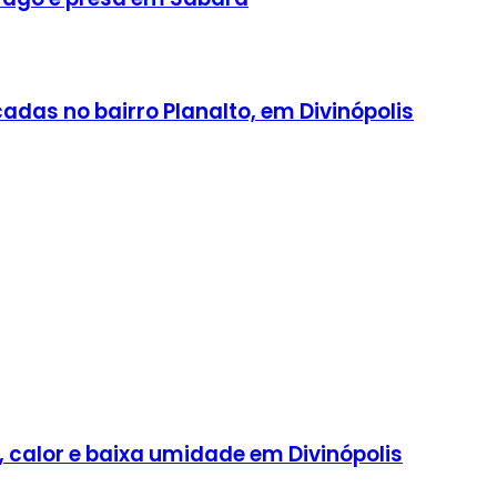
adas no bairro Planalto, em Divinópolis
, calor e baixa umidade em Divinópolis