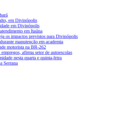
bará
alto, em Divinópolis
midade em Divinópolis
 atendimento em Itaúna
a os impactos previstos para Divinópolis
s durante manutenção em academia
nde motorista na BR-262
empregos, afirma setor de autoescolas
midade nesta quarta e quinta-feira
a Serrana