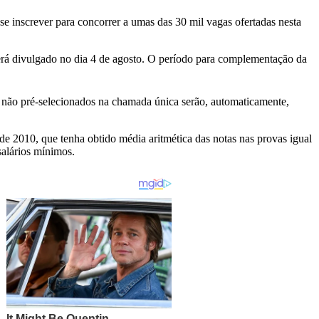
se inscrever para concorrer a umas das 30 mil vagas ofertadas nesta
o será divulgado no dia 4 de agosto. O período para complementação da
s não pré-selecionados na chamada única serão, automaticamente,
e 2010, que tenha obtido média aritmética das notas nas provas igual
 salários mínimos.