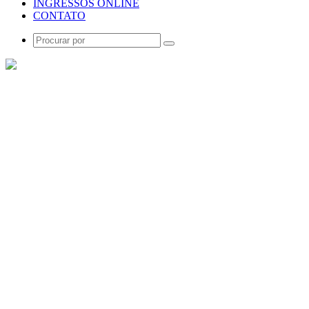
INGRESSOS ONLINE
CONTATO
Procurar
por