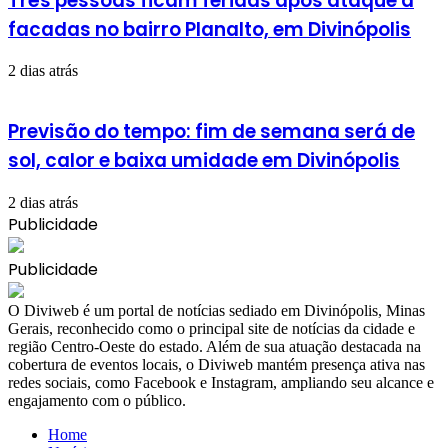
Três pessoas ficam feridas após ataque a
facadas no bairro Planalto, em Divinópolis
2 dias atrás
Previsão do tempo: fim de semana será de
sol, calor e baixa umidade em Divinópolis
2 dias atrás
Publicidade
Publicidade
​O Diviweb é um portal de notícias sediado em Divinópolis, Minas
Gerais, reconhecido como o principal site de notícias da cidade e
região Centro-Oeste do estado. Além de sua atuação destacada na
cobertura de eventos locais, o Diviweb mantém presença ativa nas
redes sociais, como Facebook e Instagram, ampliando seu alcance e
engajamento com o público.
Home