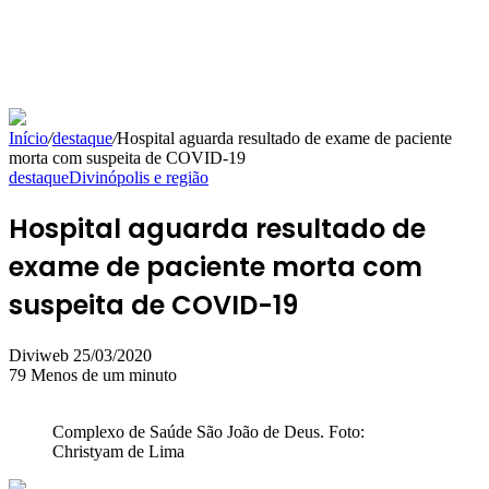
Início
/
destaque
/
Hospital aguarda resultado de exame de paciente
morta com suspeita de COVID-19
destaque
Divinópolis e região
Hospital aguarda resultado de
exame de paciente morta com
suspeita de COVID-19
Mande
Diviweb
25/03/2020
um
79
Menos de um minuto
e-
mail
Complexo de Saúde São João de Deus. Foto:
Christyam de Lima