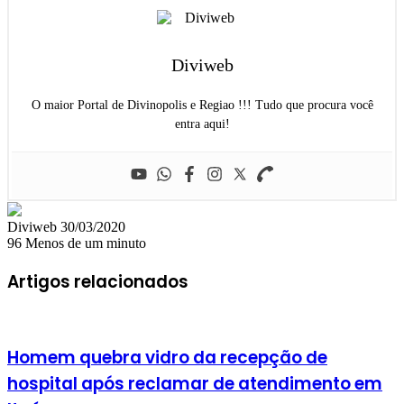
Diviweb
O maior Portal de Divinopolis e Regiao !!! Tudo que procura você
entra aqui!
Mande
Diviweb
30/03/2020
um
96
Menos de um minuto
e-
mail
Artigos relacionados
Homem quebra vidro da recepção de
hospital após reclamar de atendimento em