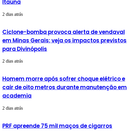
Itaúna
2 dias atrás
Ciclone-bomba provoca alerta de vendaval
em Minas Gerais; veja os impactos previstos
para Divinópolis
2 dias atrás
Homem morre após sofrer choque elétrico e
cair de oito metros durante manutenção em
academia
2 dias atrás
PRF apreende 75 mil maços de cigarros