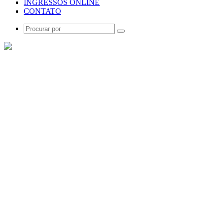
INGRESSOS ONLINE
CONTATO
Procurar
por