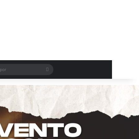
Procurar
por