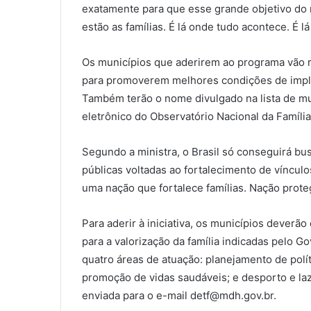
exatamente para que esse grande objetivo do m
estão as famílias. É lá onde tudo acontece. É l
Os municípios que aderirem ao programa vão re
para promoverem melhores condições de implem
Também terão o nome divulgado na lista de m
eletrônico do Observatório Nacional da Família
Segundo a ministra, o Brasil só conseguirá bu
públicas voltadas ao fortalecimento de víncu
uma nação que fortalece famílias. Nação prote
Para aderir à iniciativa, os municípios deverã
para a valorização da família indicadas pelo Go
quatro áreas de atuação: planejamento de polít
promoção de vidas saudáveis; e desporto e laz
enviada para o e-mail detf@mdh.gov.br.