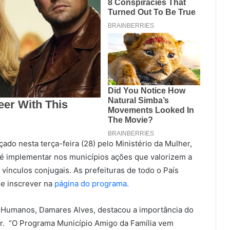
ado nesta terça-feira (28) pelo Ministério da Mulher,
 é implementar nos municípios ações que valorizem a
e vínculos conjugais. As prefeituras de todo o País
se inscrever na
página do programa
.
os Humanos, Damares Alves, destacou a importância do
iar. “O Programa Município Amigo da Família vem