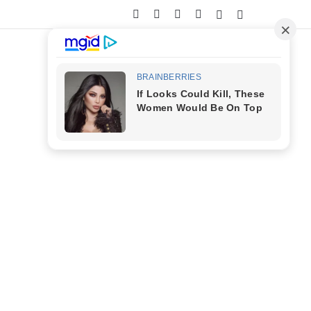
Facebook
X
YouTube
Instagram
Entrar
Barra Lateral