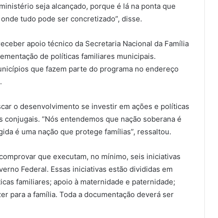
inistério seja alcançado, porque é lá na ponta que
á onde tudo pode ser concretizado”, disse.
ceber apoio técnico da Secretaria Nacional da Família
entação de políticas familiares municipais.
unicípios que fazem parte do programa no endereço
.
scar o desenvolvimento se investir em ações e políticas
los conjugais. “Nós entendemos que nação soberana é
gida é uma nação que protege famílias”, ressaltou.
o comprovar que executam, no mínimo, seis iniciativas
verno Federal. Essas iniciativas estão divididas em
icas familiares; apoio à maternidade e paternidade;
er para a família. Toda a documentação deverá ser