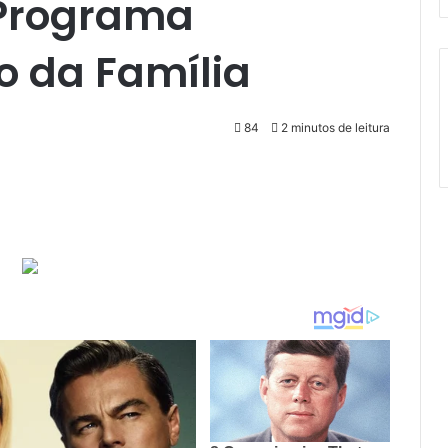
 Programa
o da Família
84
2 minutos de leitura