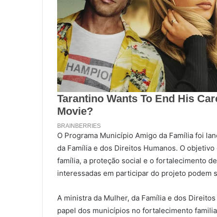
O Programa Município Amigo da Família foi lanç
da Família e dos Direitos Humanos. O objetivo
família, a proteção social e o fortalecimento d
interessadas em participar do projeto podem 
A ministra da Mulher, da Família e dos Direit
papel dos municípios no fortalecimento famil