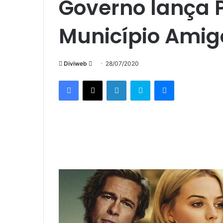
Governo lança
Município Amig
Mande
Diviweb
28/07/2020
um
Facebook
X
Linkedin
Skype
Messenger
e-
mail