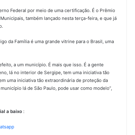
erno Federal por meio de uma certificação. É o Prêmio
 Municipais, também lançado nesta terça-feira, e que já
o.
o da Família é uma grande vitrine para o Brasil, uma
feito, a um município. É mais que isso. É a gente
, lá no interior de Sergipe, tem uma iniciativa tão
em uma iniciativa tão extraordinária de proteção da
 município lá de São Paulo, pode usar como modelo”,
ial a baixo
:
hatsapp