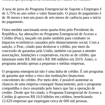
A taxa de juros do Programa Emergencial de Suporte a Empregos é
de 3,75% ao ano sobre o valor financiado. O prazo de pagamento é
de 36 meses e tem um prazo de seis meses de carência para o início
do pagamento.
Outra medida sancionada nesta quarta-feira pelo Presidente da
República, faz alterações no Programa Emergencial de Acesso a
Crédito (Peac), lançado em junho também para combater os
impactos econômicos causados pelo distanciamento social. Com a
sanção, o Peac, criado para destravar o crédito, por meio da
concessão de garantias pela União, também vai passar a atender
associações, fundações e cooperativas, exceto as de crédito, que
faturaram entre R$ 360 mil e R$ 300 milhões em 2019. Antes, o
programa atendia apenas a pequenas e médias empresas.
O programa emergencial não é uma linha de crédito. É um programa
de garantia que reduz o risco das instituições financeiras
concedentes do crédito. Por meio dele, é possível aumentar as
chances de uma empresa conseguir financiamento, pois o programa
compartilha o risco assumido pelo banco que faz a operação de
credito. Desde que foi criado, o Programa Emergencial de Acesso a
Crédito já aprovou R$ 10,9 bilhões em créditos, beneficiando
12.629 empresas que empregam cerca de 660 mil pessoas.