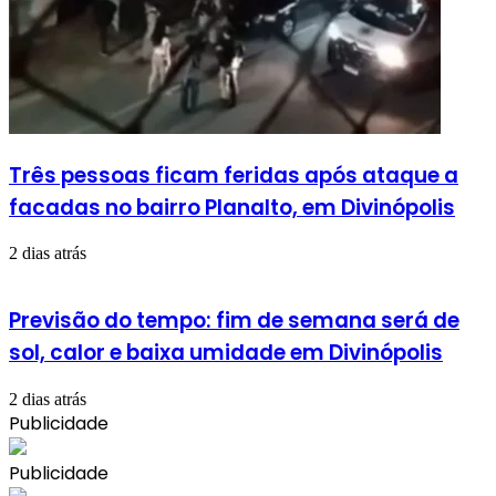
Três pessoas ficam feridas após ataque a
facadas no bairro Planalto, em Divinópolis
2 dias atrás
Previsão do tempo: fim de semana será de
sol, calor e baixa umidade em Divinópolis
2 dias atrás
Publicidade
Publicidade