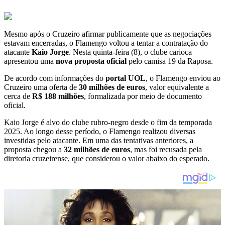
Mesmo após o Cruzeiro afirmar publicamente que as negociações
estavam encerradas, o Flamengo voltou a tentar a contratação do
atacante
Kaio Jorge
. Nesta quinta-feira (8), o clube carioca
apresentou uma
nova proposta oficial
pelo camisa 19 da Raposa.
De acordo com informações do
portal UOL
, o Flamengo enviou ao
Cruzeiro uma oferta de
30 milhões de euros
, valor equivalente a
cerca de
R$ 188 milhões
, formalizada por meio de documento
oficial.
Kaio Jorge é alvo do clube rubro-negro desde o fim da temporada
2025. Ao longo desse período, o Flamengo realizou diversas
investidas pelo atacante. Em uma das tentativas anteriores, a
proposta chegou a
32 milhões de euros
, mas foi recusada pela
diretoria cruzeirense, que considerou o valor abaixo do esperado.