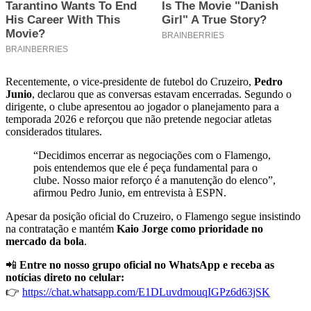
Recentemente, o vice-presidente de futebol do Cruzeiro,
Pedro
Junio
, declarou que as conversas estavam encerradas. Segundo o
dirigente, o clube apresentou ao jogador o planejamento para a
temporada 2026 e reforçou que não pretende negociar atletas
considerados titulares.
“Decidimos encerrar as negociações com o Flamengo,
pois entendemos que ele é peça fundamental para o
clube. Nosso maior reforço é a manutenção do elenco”,
afirmou Pedro Junio, em entrevista à ESPN.
Apesar da posição oficial do Cruzeiro, o Flamengo segue insistindo
na contratação e mantém
Kaio Jorge como prioridade no
mercado da bola
.
📲
Entre no nosso grupo oficial no WhatsApp e receba as
notícias direto no celular:
👉
https://chat.whatsapp.com/E1DLuvdmouqIGPz6d63jSK