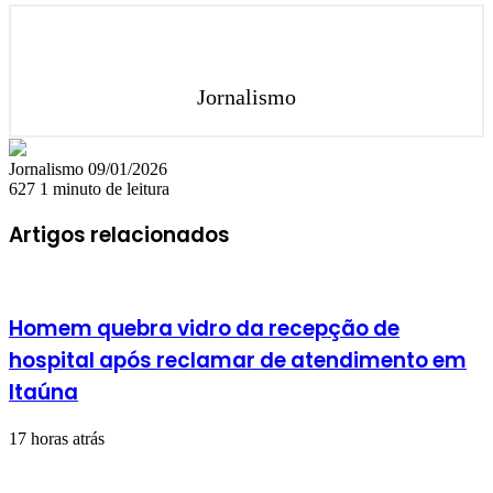
Jornalismo
Mande
Jornalismo
09/01/2026
um
627
1 minuto de leitura
e-
mail
Artigos relacionados
Homem quebra vidro da recepção de
hospital após reclamar de atendimento em
Itaúna
17 horas atrás