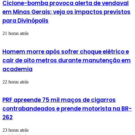
Ciclone-bomba provoca alerta de vendaval
em Minas Gerais; veja os impactos previstos
para Divinópolis
21 horas atrás
Homem morre após sofrer choque elétrico e
cair de oito metros durante manutenção em
academia
22 horas atrás
PRF apreende 75 mil maços de cigarros
contrabandeados e prende motorista na BR-
262
23 horas atrás