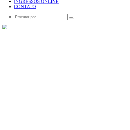
INGRESSOS ONLINE
CONTATO
Procurar
por