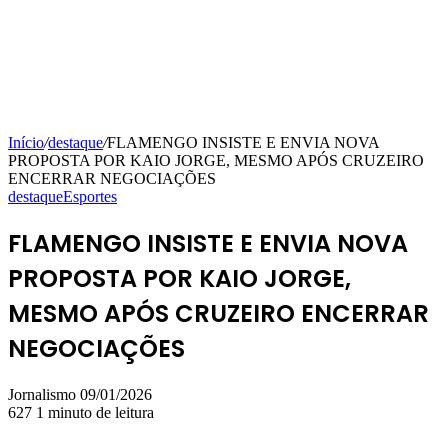
Início
/
destaque
/
FLAMENGO INSISTE E ENVIA NOVA
PROPOSTA POR KAIO JORGE, MESMO APÓS CRUZEIRO
ENCERRAR NEGOCIAÇÕES
destaque
Esportes
FLAMENGO INSISTE E ENVIA NOVA
PROPOSTA POR KAIO JORGE,
MESMO APÓS CRUZEIRO ENCERRAR
NEGOCIAÇÕES
Mande
Jornalismo
09/01/2026
um
627
1 minuto de leitura
e-
mail