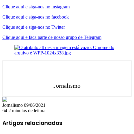
Clique aqui e siga-nos no instagram
Clique aqui e siga-nos no facebook
Clique aqui e siga-nos no Twitter
Clique aqui e faça parte de nosso grupo de Telegram
Jornalismo
Mande
Jornalismo
09/06/2021
um
64
2 minutos de leitura
e-
mail
Artigos relacionados