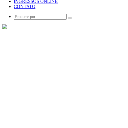
INGRESSOS ONLINE
CONTATO
Procurar
por