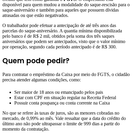
disponível para quem mudou a modalidade do saque-rescisão para o
saque-aniversário e também para aqueles que possuem dívidas
atrasadas ou que estão negativados.
O trabalhador pode efetuar a antecipação de até três anos das
parcelas do saque-aniversário. A quantia mínima disponibilizada
pelo banco é de R$ 2 mil, obtidos pela soma dos três saques
aniversários que podem ser antecipados, visto que o valor mínimo
por operação, segundo cada período antecipado é de R$ 300.
Quem pode pedir?
Para contratar o empréstimo da Caixa por meio do FGTS, o cidadão
precisa atender algumas condições, como:
Ser maior de 18 anos ou emancipado pelos pais
Estar com CPF em situação regular na Receita Federal
Possuir conta poupança ou conta corrente na Caixa
No que se refere às taxas de juros, são as menores cobradas no
mercado, de 0,99% ao mês. Vale ressaltar que a data do crédito do
último ano não pode ultrapassar o limite de 999 dias a partir do
momento da contratação.