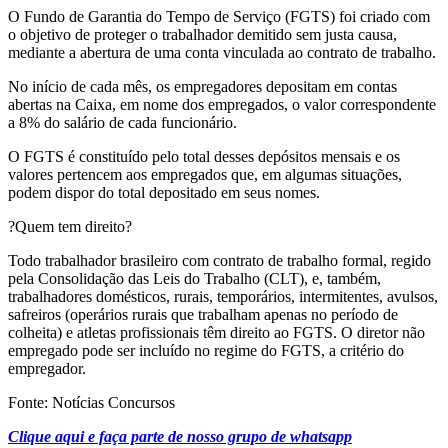
O Fundo de Garantia do Tempo de Serviço (FGTS) foi criado com
o objetivo de proteger o trabalhador demitido sem justa causa,
mediante a abertura de uma conta vinculada ao contrato de trabalho.
No início de cada mês, os empregadores depositam em contas
abertas na Caixa, em nome dos empregados, o valor correspondente
a 8% do salário de cada funcionário.
O FGTS é constituído pelo total desses depósitos mensais e os
valores pertencem aos empregados que, em algumas situações,
podem dispor do total depositado em seus nomes.
?Quem tem direito?
Todo trabalhador brasileiro com contrato de trabalho formal, regido
pela Consolidação das Leis do Trabalho (CLT), e, também,
trabalhadores domésticos, rurais, temporários, intermitentes, avulsos,
safreiros (operários rurais que trabalham apenas no período de
colheita) e atletas profissionais têm direito ao FGTS. O diretor não
empregado pode ser incluído no regime do FGTS, a critério do
empregador.
Fonte: Notícias Concursos
Clique aqui e faça parte de nosso grupo de whatsapp