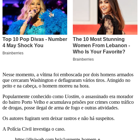
Nesse momento, a vítima foi emboscada por dois homens armados
que cercaram Washington e deflagraram vários tiros. Atingido no
peito e na cabeça, o homem morreu na hora.
Popularmente conhecido como
Uostim
, o assassinado era morador
do bairro Porto Velho e acumulava prisões por crimes como tráfico
de drogas, posse ilegal de arma de fogo e outras atividades.
Os autores fugiram sem deixar rastros e não há suspeitos.
A Polícia Civil investiga o caso.
https://diviweb.com.br/v1urgente-homem-e-