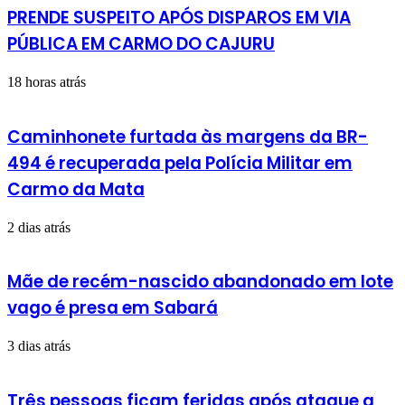
PRENDE SUSPEITO APÓS DISPAROS EM VIA
PÚBLICA EM CARMO DO CAJURU
18 horas atrás
Caminhonete furtada às margens da BR-
494 é recuperada pela Polícia Militar em
Carmo da Mata
2 dias atrás
Mãe de recém-nascido abandonado em lote
vago é presa em Sabará
3 dias atrás
Três pessoas ficam feridas após ataque a