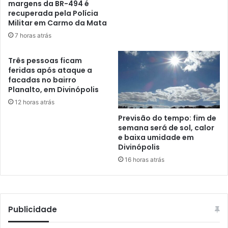
margens da BR-494 é
recuperada pela Polícia
Militar em Carmo da Mata
7 horas atrás
Três pessoas ficam
feridas após ataque a
facadas no bairro
Planalto, em Divinópolis
12 horas atrás
Previsão do tempo: fim de
semana será de sol, calor
e baixa umidade em
Divinópolis
16 horas atrás
Publicidade