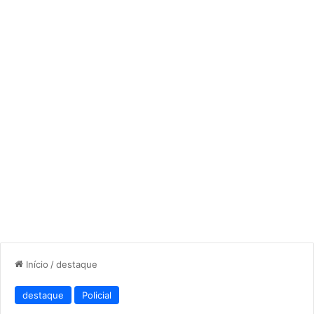
Início
/
destaque
destaque
Policial