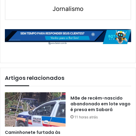
Jornalismo
Artigos relacionados
Mãe de recém-nascido
abandonado em lote vago
é presa em Sabará
11 horas atrás
Caminhonete furtada às