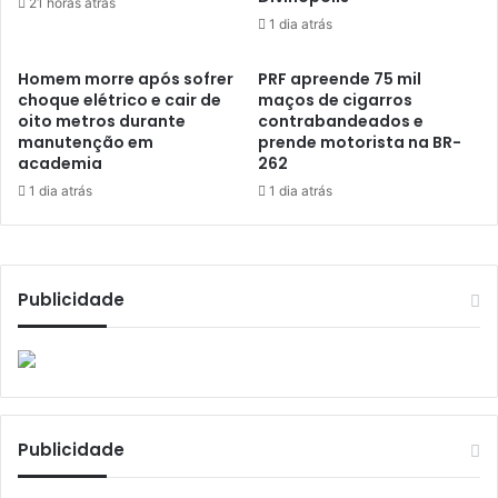
21 horas atrás
1 dia atrás
Homem morre após sofrer
PRF apreende 75 mil
choque elétrico e cair de
maços de cigarros
oito metros durante
contrabandeados e
manutenção em
prende motorista na BR-
academia
262
1 dia atrás
1 dia atrás
Publicidade
Publicidade