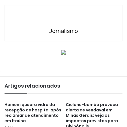
Jornalismo
Artigos relacionados
Homem quebra vidro da
Ciclone-bomba provoca
recepção de hospital após
alerta de vendaval em
reclamar de atendimento
Minas Gerais; veja os
em Itaúna
impactos previstos para
Divinópolis