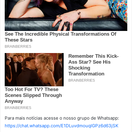
Para mais notícias acesse o nosso grupo de Whatsapp:
https://chat.whatsapp.com/E1DLuvdmouqIGPz6d63jSK