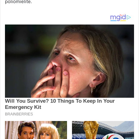
poliomielite.