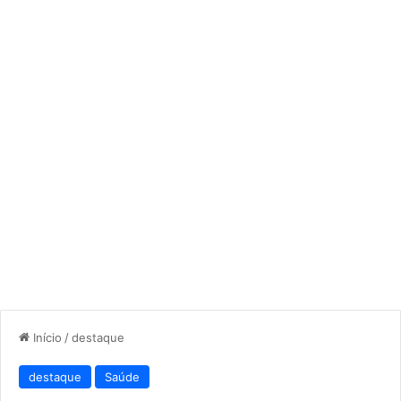
Início
/
destaque
destaque
Saúde