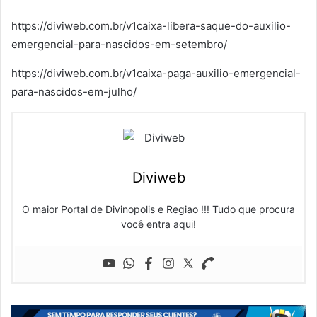
https://diviweb.com.br/v1caixa-libera-saque-do-auxilio-
emergencial-para-nascidos-em-setembro/
https://diviweb.com.br/v1caixa-paga-auxilio-emergencial-
para-nascidos-em-julho/
Diviweb
O maior Portal de Divinopolis e Regiao !!! Tudo que procura
você entra aqui!