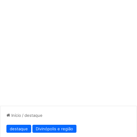
Início
/
destaque
destaque
Divinópolis e região