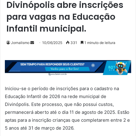
Divinópolis abre inscrições
para vagas na Educação
Infantil municipal.
Mande
Jornalismo
10/06/2025
331
1 minuto de leitura
um
e-
mail
Iniciou-se o período de inscrições para o cadastro na
Educação Infantil de 2026 na rede municipal de
Divinópolis. Este processo, que não possui custos,
permanecerá aberto até o dia 11 de agosto de 2025. Estão
aptas para a inscrição crianças que completarem entre 2 e
5 anos até 31 de março de 2026.