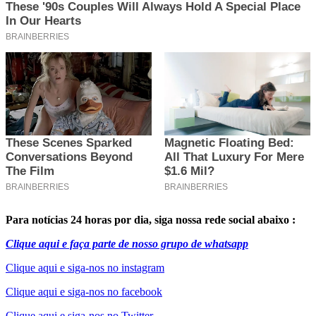
Para notícias 24 horas por dia, siga nossa rede social abaixo :
Clique aqui e faça parte de nosso grupo de whatsapp
Clique aqui e siga-nos no instagram
Clique aqui e siga-nos no facebook
Clique aqui e siga-nos no Twitter