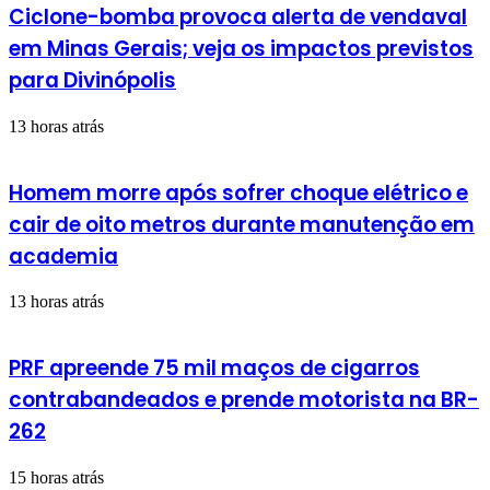
Ciclone-bomba provoca alerta de vendaval
em Minas Gerais; veja os impactos previstos
para Divinópolis
13 horas atrás
Homem morre após sofrer choque elétrico e
cair de oito metros durante manutenção em
academia
13 horas atrás
PRF apreende 75 mil maços de cigarros
contrabandeados e prende motorista na BR-
262
15 horas atrás