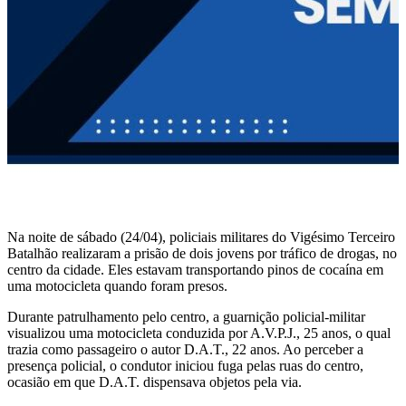
Na noite de sábado (24/04), policiais militares do Vigésimo Terceiro
Batalhão realizaram a prisão de dois jovens por tráfico de drogas, no
centro da cidade. Eles estavam transportando pinos de cocaína em
uma motocicleta quando foram presos.
Durante patrulhamento pelo centro, a guarnição policial-militar
visualizou uma motocicleta conduzida por A.V.P.J., 25 anos, o qual
trazia como passageiro o autor D.A.T., 22 anos. Ao perceber a
presença policial, o condutor iniciou fuga pelas ruas do centro,
ocasião em que D.A.T. dispensava objetos pela via.