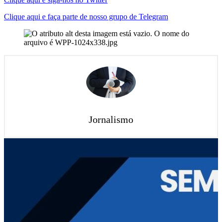
Clique aqui e faça parte de nosso grupo de Telegram
Jornalismo