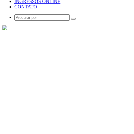
INGRESSOS ONLINE
CONTATO
Procurar
por