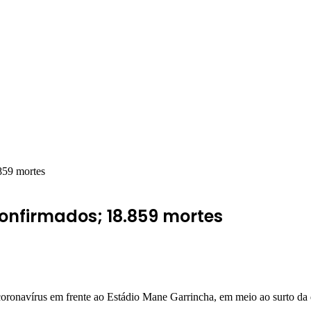
859 mortes
confirmados; 18.859 mortes
coronavírus em frente ao Estádio Mane Garrincha, em meio ao surto da