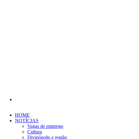
Procurar
por
HOME
NOTÍCIAS
Vagas de emprego
Cultura
Divinópolis e região