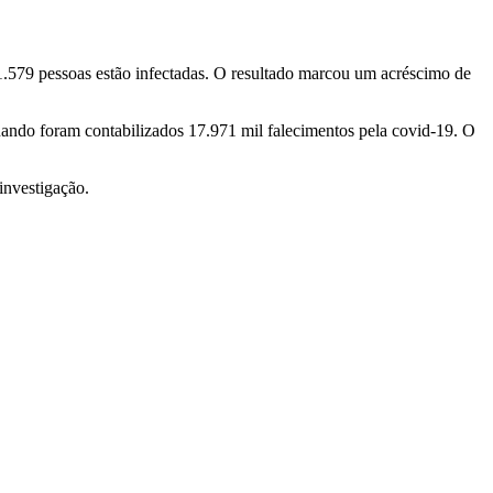
1.579 pessoas estão infectadas. O resultado marcou um acréscimo de
uando foram contabilizados 17.971 mil falecimentos pela covid-19. O
investigação.