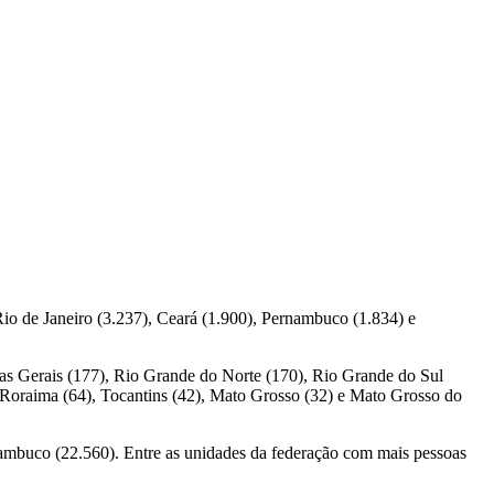
io de Janeiro (3.237), Ceará (1.900), Pernambuco (1.834) e
inas Gerais (177), Rio Grande do Norte (170), Rio Grande do Sul
), Roraima (64), Tocantins (42), Mato Grosso (32) e Mato Grosso do
ambuco (22.560). Entre as unidades da federação com mais pessoas