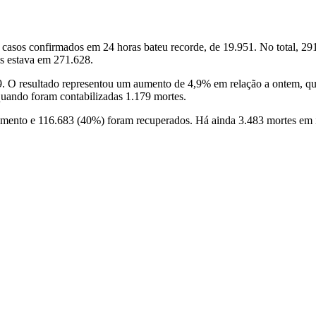
casos confirmados em 24 horas bateu recorde, de 19.951. No total, 29
s estava em 271.628.
59. O resultado representou um aumento de 4,9% em relação a ontem, q
quando foram contabilizadas 1.179 mortes.
mento e 116.683 (40%) foram recuperados. Há ainda 3.483 mortes em 