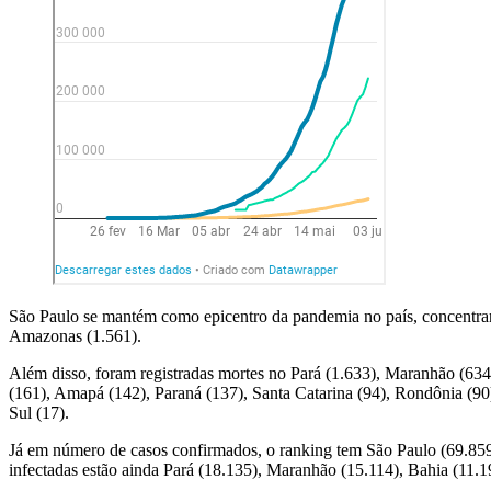
São Paulo se mantém como epicentro da pandemia no país, concentran
Amazonas (1.561).
Além disso, foram registradas mortes no Pará (1.633), Maranhão (634
(161), Amapá (142), Paraná (137), Santa Catarina (94), Rondônia (90),
Sul (17).
Já em número de casos confirmados, o ranking tem São Paulo (69.859
infectadas estão ainda Pará (18.135), Maranhão (15.114), Bahia (11.19