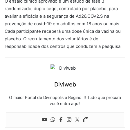
O ensaio clínico aprovado é um estudo de fase 3,
randomizado, duplo cego, controlado por placebo, para
avaliar a eficácia e a segurança de Ad26.COV2.S na
prevenção de covid-19 em adultos com 18 anos ou mais.
Cada participante receberá uma dose única da vacina ou
placebo. O recrutamento dos voluntários é de
responsabilidade dos centros que conduzem a pesquisa.
Diviweb
O maior Portal de Divinopolis e Regiao !!! Tudo que procura
você entra aqui!