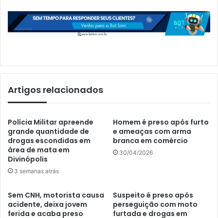
Artigos relacionados
Polícia Militar apreende
Homem é preso após furto
grande quantidade de
e ameaças com arma
drogas escondidas em
branca em comércio
área de mata em
30/04/2026
Divinópolis
3 semanas atrás
Sem CNH, motorista causa
Suspeito é preso após
acidente, deixa jovem
perseguição com moto
ferida e acaba preso
furtada e drogas em