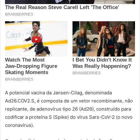
A potencial vacina da Jansen-Cilag, denominada
Ad26.COV2.S, é composta de um vetor recombinante, não
replicante, de adenovírus tipo 26 (Ad26), construído para
codificar a proteína S (Spike) do vírus Sars-CoV-2 (o novo
coronavírus).