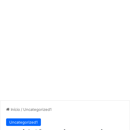
Início
/
Uncategorized1
Uncategorized1