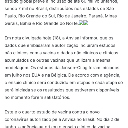
estudo global prevê a inclusão de até 60 mil voluntários,
sendo 7 mil no Brasil, distribuídos nos estados de São
Paulo, Rio Grande do Sul, Rio de Janeiro, Paraná, Minas
Gerais, Bahia e Rio Grande do Norte.
Em nota divulgada hoje (18), a Anvisa informou que os
dados que embasaram a autorização incluíram estudos
não clínicos com a vacina e dados não clínicos e clínicos
acumulados de outras vacinas que utilizam a mesma
modelagem. Os estudos da Jansen-Cilag foram iniciados
em julho nos EUA e na Bélgica. De acordo com a agência,
o ensaio clínico será conduzido em etapas e cada etapa só
será iniciada se os resultados que estiverem disponíveis
no momento forem satisfatórios.
Este é o quarto estudo de vacina contra o novo
coronavírus autorizado pela Anvisa no Brasil. No dia 2 de
junho, a agência autorizou o ensaio clínico da vacina