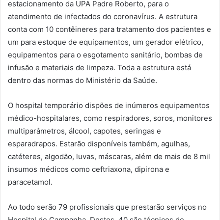
estacionamento da UPA Padre Roberto, para o
atendimento de infectados do coronavírus. A estrutura
conta com 10 contêineres para tratamento dos pacientes e
um para estoque de equipamentos, um gerador elétrico,
equipamentos para o esgotamento sanitário, bombas de
infusão e materiais de limpeza. Toda a estrutura está
dentro das normas do Ministério da Saúde.
O hospital temporário dispões de inúmeros equipamentos
médico-hospitalares, como respiradores, soros, monitores
multiparâmetros, álcool, capotes, seringas e
esparadrapos. Estarão disponíveis também, agulhas,
catéteres, algodão, luvas, máscaras, além de mais de 8 mil
insumos médicos como ceftriaxona, dipirona e
paracetamol.
Ao todo serão 79 profissionais que prestarão serviços no
Hospital de Campanha. Destes, 40 são técnicos de