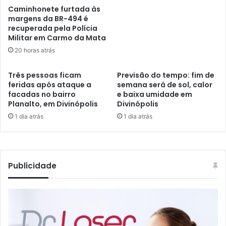
Caminhonete furtada às
margens da BR-494 é
recuperada pela Polícia
Militar em Carmo da Mata
20 horas atrás
Três pessoas ficam
Previsão do tempo: fim de
feridas após ataque a
semana será de sol, calor
facadas no bairro
e baixa umidade em
Planalto, em Divinópolis
Divinópolis
1 dia atrás
1 dia atrás
Publicidade