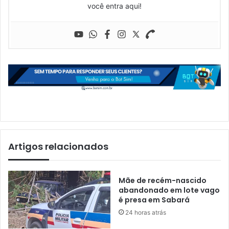
você entra aqui!
Artigos relacionados
Mãe de recém-nascido
abandonado em lote vago
é presa em Sabará
24 horas atrás