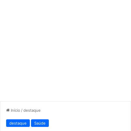
Início
/
destaque
destaque
Saúde