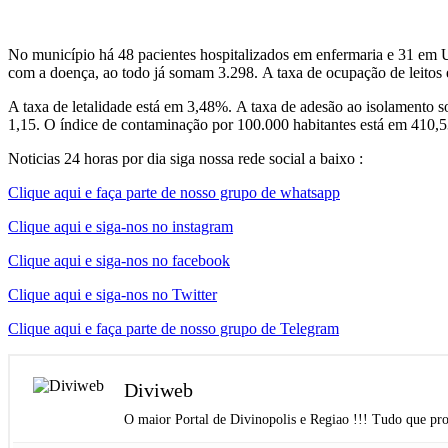
No município há 48 pacientes hospitalizados em enfermaria e 31 em U
com a doença, ao todo já somam 3.298. A taxa de ocupação de leitos
A taxa de letalidade está em 3,48%. A taxa de adesão ao isolamento 
1,15. O índice de contaminação por 100.000 habitantes está em 410,5
Noticias 24 horas por dia siga nossa rede social a baixo :
Clique aqui e faça parte de nosso grupo de whatsapp
Clique aqui e siga-nos no instagram
Clique aqui e siga-nos no facebook
Clique aqui e siga-nos no Twitter
Clique aqui e faça parte de nosso grupo de Telegram
Diviweb
O maior Portal de Divinopolis e Regiao !!! Tudo que pro