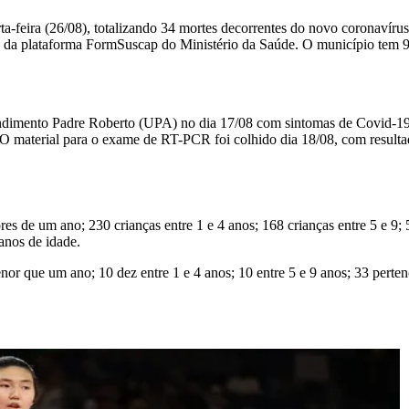
a-feira (26/08), totalizando 34 mortes decorrentes do novo coronavírus
s da plataforma FormSuscap do Ministério da Saúde. O município tem 9
ndimento Padre Roberto (UPA) no dia 17/08 com sintomas de Covid-19
 O material para o exame de RT-PCR foi colhido dia 18/08, com resulta
es de um ano; 230 crianças entre 1 e 4 anos; 168 crianças entre 5 e 9;
anos de idade.
 que um ano; 10 dez entre 1 e 4 anos; 10 entre 5 e 9 anos; 33 pertence