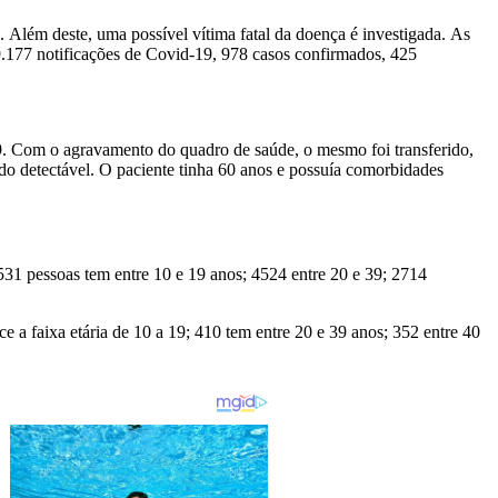
. Além deste, uma possível vítima fatal da doença é investigada. As
.177 notificações de Covid-19, 978 casos confirmados, 425
. Com o agravamento do quadro de saúde, o mesmo foi transferido,
do detectável. O paciente tinha 60 anos e possuía comorbidades
 531 pessoas tem entre 10 e 19 anos; 4524 entre 20 e 39; 2714
 a faixa etária de 10 a 19; 410 tem entre 20 e 39 anos; 352 entre 40