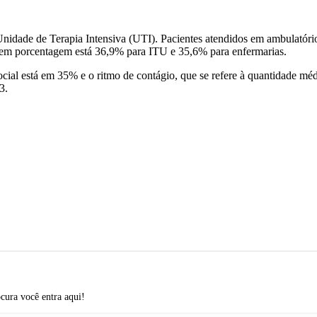
nidade de Terapia Intensiva (UTI). Pacientes atendidos em ambulatório
 em porcentagem está 36,9% para ITU e 35,6% para enfermarias.
social está em 35% e o ritmo de contágio, que se refere à quantidade m
3.
cura você entra aqui!