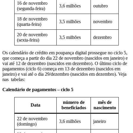
16 de novembro
3,6 milhões
outubro
(segunda-feira)
18 de novembro
3,5 milhões
novembro
(quarta-feira)
20 de novembro
3,5 milhões
dezembro
(sexta-feira)
Os calendário de crédito em poupança digital prossegue no ciclo 5,
que começa a partir do dia 22 de novembro (nascidos em janeiro) e
vai até 12 de dezembro (nascidos em dezembro). O último ciclo de
pagamentos (ciclo 6) começa em 13 de dezembro (nascidos em
janeiro) e vai até o dia 29/dezembro (nascidos em dezembro). Veja
nas tabelas:
Calendário de pagamentos – ciclo 5
número de
mês de
Data
beneficiados
nascimento
22 de novembro
3,6 milhões
janeiro
(domingo)