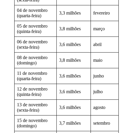
04 de novembro
3,3 milhões
fevereiro
(quarta-feira)
05 de novembro
3,8 milhões
março
(quinta-feira)
06 de novembro
3,6 milhões
abril
(sexta-feira)
08 de novembro
3,8 milhões
maio
(domingo)
11 de novembro
3,6 milhões
junho
(quarta-feira)
12 de novembro
3,6 milhões
julho
(quinta-feira)
13 de novembro
3,6 milhões
agosto
(sexta-feira)
15 de novembro
3,7 milhões
setembro
(domingo)