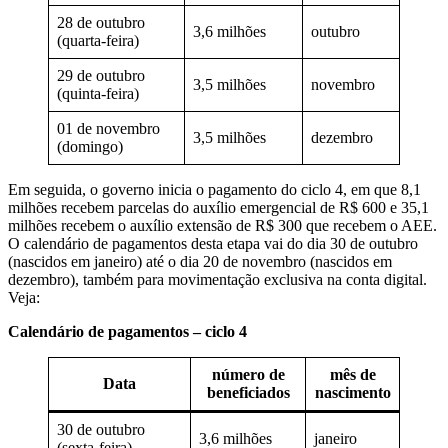
28 de outubro
3,6 milhões
outubro
(quarta-feira)
29 de outubro
3,5 milhões
novembro
(quinta-feira)
01 de novembro
3,5 milhões
dezembro
(domingo)
Em seguida, o governo inicia o pagamento do ciclo 4, em que 8,1
milhões recebem parcelas do auxílio emergencial de R$ 600 e 35,1
milhões recebem o auxílio extensão de R$ 300 que recebem o AEE.
O calendário de pagamentos desta etapa vai do dia 30 de outubro
(nascidos em janeiro) até o dia 20 de novembro (nascidos em
dezembro), também para movimentação exclusiva na conta digital.
Veja:
Calendário de pagamentos – ciclo 4
número de
mês de
Data
beneficiados
nascimento
30 de outubro
3,6 milhões
janeiro
(sexta-feira)