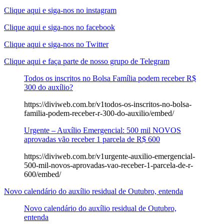
Clique aqui e siga-nos no instagram
Clique aqui e siga-nos no facebook
Clique aqui e siga-nos no Twitter
Clique aqui e faça parte de nosso grupo de Telegram
Todos os inscritos no Bolsa Família podem receber R$
300 do auxílio?
https://diviweb.com.br/v1todos-os-inscritos-no-bolsa-
familia-podem-receber-r-300-do-auxilio/embed/
Urgente – Auxílio Emergencial: 500 mil NOVOS
aprovadas vão receber 1 parcela de R$ 600
https://diviweb.com.br/v1urgente-auxilio-emergencial-
500-mil-novos-aprovadas-vao-receber-1-parcela-de-r-
600/embed/
Novo calendário do auxílio residual de Outubro, entenda
Novo calendário do auxílio residual de Outubro,
entenda