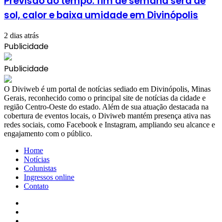
Previsão do tempo: fim de semana será de
sol, calor e baixa umidade em Divinópolis
2 dias atrás
Publicidade
Publicidade
​O Diviweb é um portal de notícias sediado em Divinópolis, Minas
Gerais, reconhecido como o principal site de notícias da cidade e
região Centro-Oeste do estado. Além de sua atuação destacada na
cobertura de eventos locais, o Diviweb mantém presença ativa nas
redes sociais, como Facebook e Instagram, ampliando seu alcance e
engajamento com o público.
Home
Notícias
Colunistas
Ingressos online
Contato
Facebook
X
YouTube