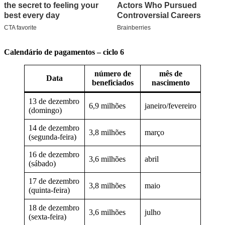
Calendário de pagamentos – ciclo 6
número de
mês de
Data
beneficiados
nascimento
13 de dezembro
6,9 milhões
janeiro/fevereiro
(domingo)
14 de dezembro
3,8 milhões
março
(segunda-feira)
16 de dezembro
3,6 milhões
abril
(sábado)
17 de dezembro
3,8 milhões
maio
(quinta-feira)
18 de dezembro
3,6 milhões
julho
(sexta-feira)