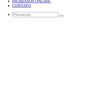
INGRESSOS ONLINE
CONTATO
Procurar
por