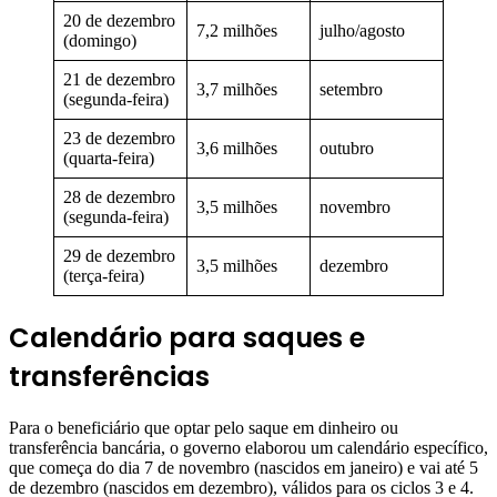
20 de dezembro
7,2 milhões
julho/agosto
(domingo)
21 de dezembro
3,7 milhões
setembro
(segunda-feira)
23 de dezembro
3,6 milhões
outubro
(quarta-feira)
28 de dezembro
3,5 milhões
novembro
(segunda-feira)
29 de dezembro
3,5 milhões
dezembro
(terça-feira)
Calendário para saques e
transferências
Para o beneficiário que optar pelo saque em dinheiro ou
transferência bancária, o governo elaborou um calendário específico,
que começa do dia 7 de novembro (nascidos em janeiro) e vai até 5
de dezembro (nascidos em dezembro), válidos para os ciclos 3 e 4.