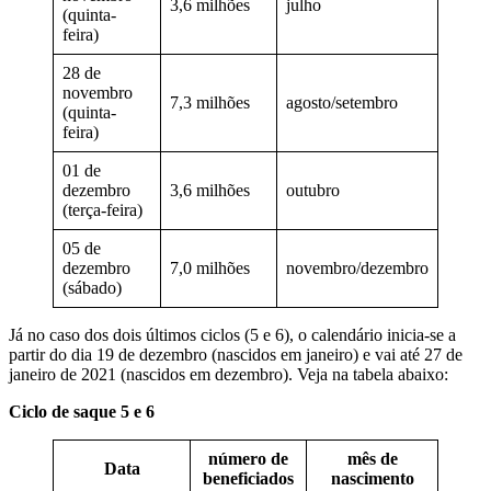
3,6 milhões
julho
(quinta-
feira)
28 de
novembro
7,3 milhões
agosto/setembro
(quinta-
feira)
01 de
dezembro
3,6 milhões
outubro
(terça-feira)
05 de
dezembro
7,0 milhões
novembro/dezembro
(sábado)
Já no caso dos dois últimos ciclos (5 e 6), o calendário inicia-se a
partir do dia 19 de dezembro (nascidos em janeiro) e vai até 27 de
janeiro de 2021 (nascidos em dezembro). Veja na tabela abaixo:
Ciclo de saque 5 e 6
número de
mês de
Data
beneficiados
nascimento