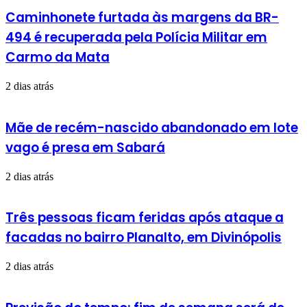
Caminhonete furtada às margens da BR-
494 é recuperada pela Polícia Militar em
Carmo da Mata
2 dias atrás
Mãe de recém-nascido abandonado em lote
vago é presa em Sabará
2 dias atrás
Três pessoas ficam feridas após ataque a
facadas no bairro Planalto, em Divinópolis
2 dias atrás