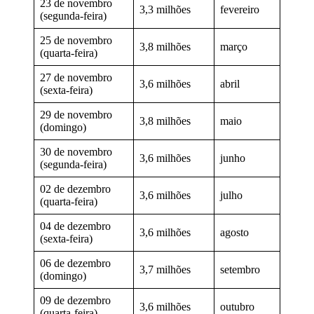
23 de novembro
3,3 milhões
fevereiro
(segunda-feira)
25 de novembro
3,8 milhões
março
(quarta-feira)
27 de novembro
3,6 milhões
abril
(sexta-feira)
29 de novembro
3,8 milhões
maio
(domingo)
30 de novembro
3,6 milhões
junho
(segunda-feira)
02 de dezembro
3,6 milhões
julho
(quarta-feira)
04 de dezembro
3,6 milhões
agosto
(sexta-feira)
06 de dezembro
3,7 milhões
setembro
(domingo)
09 de dezembro
3,6 milhões
outubro
(quarta-feira)