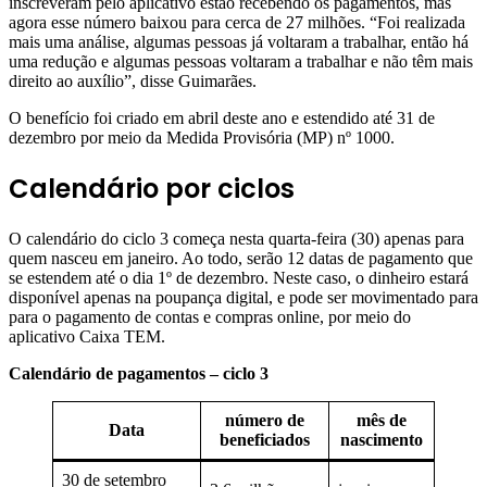
inscreveram pelo aplicativo estão recebendo os pagamentos, mas
agora esse número baixou para cerca de 27 milhões. “Foi realizada
mais uma análise, algumas pessoas já voltaram a trabalhar, então há
uma redução e algumas pessoas voltaram a trabalhar e não têm mais
direito ao auxílio”, disse Guimarães.
O benefício foi criado em abril deste ano e estendido até 31 de
dezembro por meio da Medida Provisória (MP) nº 1000.
Calendário por ciclos
O calendário do ciclo 3 começa nesta quarta-feira (30) apenas para
quem nasceu em janeiro. Ao todo, serão 12 datas de pagamento que
se estendem até o dia 1º de dezembro. Neste caso, o dinheiro estará
disponível apenas na poupança digital, e pode ser movimentado para
para o pagamento de contas e compras online, por meio do
aplicativo Caixa TEM.
Calendário de pagamentos – ciclo 3
número de
mês de
Data
beneficiados
nascimento
30 de setembro