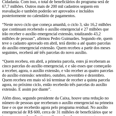
Cidadania. Com isso, o total de beneficiários do programa será de
67,7 milhões. Outros mais de 200 mil cadastros seguem em
reavaliação e também poderão ser aprovados e incluídos
posteriormente no calendário de pagamentos.
“Neste novo ciclo que começa amanhã, o ciclo 3, são 16,2 milhões
que continuam recebendo o auxílio emergencial e 27 milhões que
irão receber o auxílio emergencial extensão, totalizando 43,2
milhões de pessoas”, afirmou Pedro Guimarães. Segundo ele, quem
teve o cadastro aprovado em abril, terá direito a até quatro parcelas
do auxílio emergencial extensão. Quem recebeu a partir dos meses
seguintes, receberá até três parcelas do novo auxílio.
“Quem recebeu, em abril, a primeira parcela, estes já receberam as
cinco parcelas do auxílio emergencial, e e são esses que começarão
a receber, agora, o auxílio extensão, e vão receber as quatro parcelas
do auxílio extensão: setembro, outubro, novembro e dezembro.
Quem recebeu em maio só irá terminar de receber a quinta parcela
agora, no próximo ciclo, então receberão três parcelas do auxílio
extensão. E assim por diante”.
Além disso, segundo presidente da Caixa, houve uma redução no
número de pessoas que receberam o auxílio emergencial na primeira
fase e os que receberão agora pelo programa residual. No auxílio
emergencial de R$ 600, cerca de 31 milhões de beneficiários que se