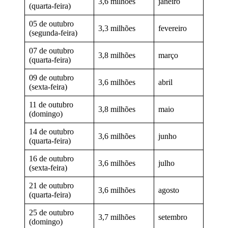
3,6 milhões
janeiro
(quarta-feira)
05 de outubro
3,3 milhões
fevereiro
(segunda-feira)
07 de outubro
3,8 milhões
março
(quarta-feira)
09 de outubro
3,6 milhões
abril
(sexta-feira)
11 de outubro
3,8 milhões
maio
(domingo)
14 de outubro
3,6 milhões
junho
(quarta-feira)
16 de outubro
3,6 milhões
julho
(sexta-feira)
21 de outubro
3,6 milhões
agosto
(quarta-feira)
25 de outubro
3,7 milhões
setembro
(domingo)