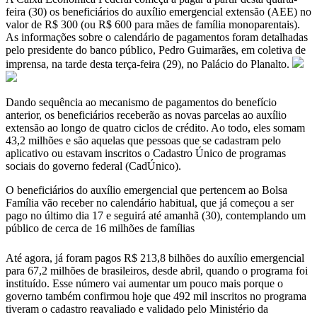
feira (30) os beneficiários do auxílio emergencial extensão (AEE) no
valor de R$ 300 (ou R$ 600 para mães de família monoparentais).
As informações sobre o calendário de pagamentos foram detalhadas
pelo presidente do banco público, Pedro Guimarães, em coletiva de
imprensa, na tarde desta terça-feira (29), no Palácio do Planalto.
Dando sequência ao mecanismo de pagamentos do benefício
anterior, os beneficiários receberão as novas parcelas ao auxílio
extensão ao longo de quatro ciclos de crédito. Ao todo, eles somam
43,2 milhões e são aquelas que pessoas que se cadastram pelo
aplicativo ou estavam inscritos o Cadastro Único de programas
sociais do governo federal (CadÚnico).
O beneficiários do auxílio emergencial que pertencem ao Bolsa
Família vão receber no calendário habitual, que já começou a ser
pago no último dia 17 e seguirá até amanhã (30), contemplando um
público de cerca de 16 milhões de famílias
Até agora, já foram pagos R$ 213,8 bilhões do auxílio emergencial
para 67,2 milhões de brasileiros, desde abril, quando o programa foi
instituído. Esse número vai aumentar um pouco mais porque o
governo também confirmou hoje que 492 mil inscritos no programa
tiveram o cadastro reavaliado e validado pelo Ministério da