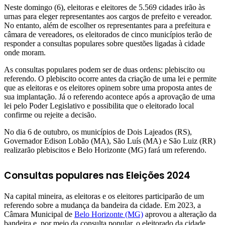
Neste domingo (6), eleitoras e eleitores de 5.569 cidades irão às
urnas para eleger representantes aos cargos de prefeito e vereador.
No entanto, além de escolher os representantes para a prefeitura e
câmara de vereadores, os eleitorados de cinco municípios terão de
responder a consultas populares sobre questões ligadas à cidade
onde moram.
As consultas populares podem ser de duas ordens: plebiscito ou
referendo. O plebiscito ocorre antes da criação de uma lei e permite
que as eleitoras e os eleitores opinem sobre uma proposta antes de
sua implantação. Já o referendo acontece após a aprovação de uma
lei pelo Poder Legislativo e possibilita que o eleitorado local
confirme ou rejeite a decisão.
No dia 6 de outubro, os municípios de Dois Lajeados (RS),
Governador Edison Lobão (MA), São Luís (MA) e São Luiz (RR)
realizarão plebiscitos e Belo Horizonte (MG) fará um referendo.
Consultas populares nas Eleições 2024
Na capital mineira, as eleitoras e os eleitores participarão de um
referendo sobre a mudança da bandeira da cidade. Em 2023, a
Câmara Municipal de
Belo Horizonte (MG)
aprovou a alteração da
bandeira e, por meio da consulta popular, o eleitorado da cidade