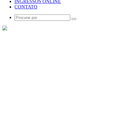
INGRESSOS ONLINE
CONTATO
Procurar
por