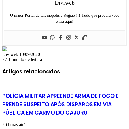
Diviweb
O maior Portal de Divinopolis e Regiao !!! Tudo que procura você
entra aqui!
Mande
Diviweb
10/09/2020
um
77
1 minuto de leitura
e-
mail
Artigos relacionados
POLÍCIA MILITAR APREENDE ARMA DE FOGO E
PRENDE SUSPEITO APÓS DISPAROS EM VIA
PÚBLICA EM CARMO DO CAJURU
20 horas atrás