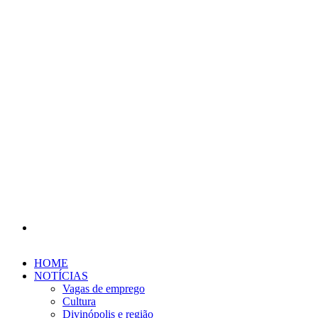
Procurar
por
HOME
NOTÍCIAS
Vagas de emprego
Cultura
Divinópolis e região