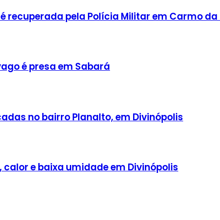
 recuperada pela Polícia Militar em Carmo da
ago é presa em Sabará
adas no bairro Planalto, em Divinópolis
, calor e baixa umidade em Divinópolis