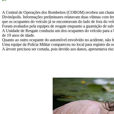
A Central de Operações dos Bombeiros (COBOM) recebeu um chamado
Divinópolis. Informações preliminares relatavam duas vítimas com fer
que os ocupantes do veículo já se encontravam do lado de fora do veí
Foram avaliados pela equipes de resgate enquanto a guarnição de salv
A Unidade de Resgate conduziu um dos ocupantes do veículo para a 
de 19 anos de idade.
Quanto ao outro ocupante do automóvel envolvido no acidente, não h
Uma equipe da Polícia Militar compareceu no local para registro da o
A árvore precisou ser cortada, pois devido aos danos, apresentava ris