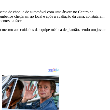
mento de choque de automóvel com uma árvore no Centro de
ombeiros chegaram ao local e após a avaliação da cena, constataram
mentos na face.
 o mesmo aos cuidados da equipe médica de plantão, sendo um jovem