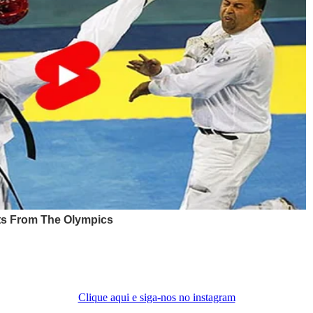
Clique aqui e siga-nos no instagram