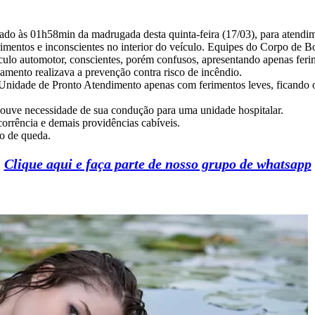
 às 01h58min da madrugada desta quinta-feira (17/03), para atendi
imentos e inconscientes no interior do veículo. Equipes do Corpo de B
culo automotor, conscientes, porém confusos, apresentando apenas feri
amento realizava a prevenção contra risco de incêndio.
Unidade de Pronto Atendimento apenas com ferimentos leves, ficando
ouve necessidade de sua condução para uma unidade hospitalar.
corrência e demais providências cabíveis.
co de queda.
Clique aqui e faça parte de nosso grupo de whatsapp