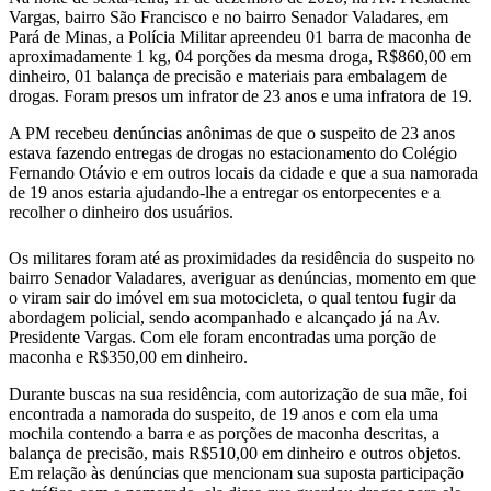
Vargas, bairro São Francisco e no bairro Senador Valadares, em
Pará de Minas, a Polícia Militar apreendeu 01 barra de maconha de
aproximadamente 1 kg, 04 porções da mesma droga, R$860,00 em
dinheiro, 01 balança de precisão e materiais para embalagem de
drogas. Foram presos um infrator de 23 anos e uma infratora de 19.
A PM recebeu denúncias anônimas de que o suspeito de 23 anos
estava fazendo entregas de drogas no estacionamento do Colégio
Fernando Otávio e em outros locais da cidade e que a sua namorada
de 19 anos estaria ajudando-lhe a entregar os entorpecentes e a
recolher o dinheiro dos usuários.
Os militares foram até as proximidades da residência do suspeito no
bairro Senador Valadares, averiguar as denúncias, momento em que
o viram sair do imóvel em sua motocicleta, o qual tentou fugir da
abordagem policial, sendo acompanhado e alcançado já na Av.
Presidente Vargas. Com ele foram encontradas uma porção de
maconha e R$350,00 em dinheiro.
Durante buscas na sua residência, com autorização de sua mãe, foi
encontrada a namorada do suspeito, de 19 anos e com ela uma
mochila contendo a barra e as porções de maconha descritas, a
balança de precisão, mais R$510,00 em dinheiro e outros objetos.
Em relação às denúncias que mencionam sua suposta participação