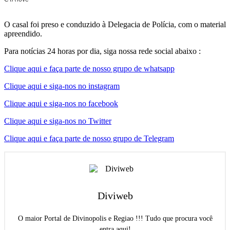
O casal foi preso e conduzido à Delegacia de Polícia, com o material
apreendido.
Para notícias 24 horas por dia, siga nossa rede social abaixo :
Clique aqui e faça parte de nosso grupo de whatsapp
Clique aqui e siga-nos no instagram
Clique aqui e siga-nos no facebook
Clique aqui e siga-nos no Twitter
Clique aqui e faça parte de nosso grupo de Telegram
Diviweb
O maior Portal de Divinopolis e Regiao !!! Tudo que procura você
entra aqui!