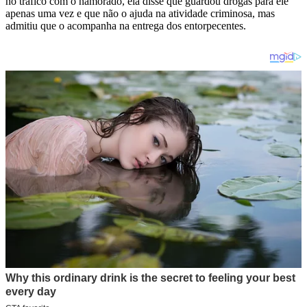
no tráfico com o namorado, ela disse que guardou drogas para ele
apenas uma vez e que não o ajuda na atividade criminosa, mas
admitiu que o acompanha na entrega dos entorpecentes.