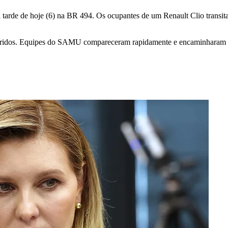
 tarde de hoje (6) na BR 494. Os ocupantes de um Renault Clio trans
ridos. Equipes do SAMU compareceram rapidamente e encaminharam a