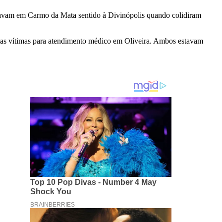
itavam em Carmo da Mata sentido à Divinópolis quando colidiram
s vítimas para atendimento médico em Oliveira. Ambos estavam