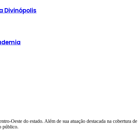
 Divinópolis
cademia
Centro-Oeste do estado. Além de sua atuação destacada na cobertura de
 público.