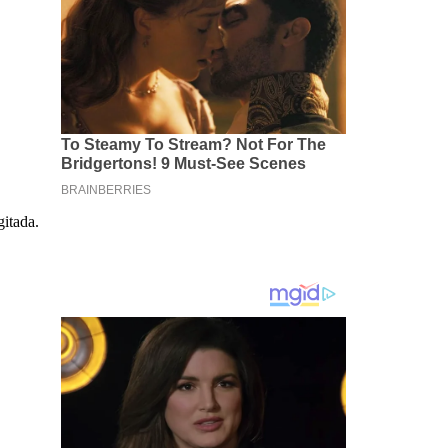
gitada.