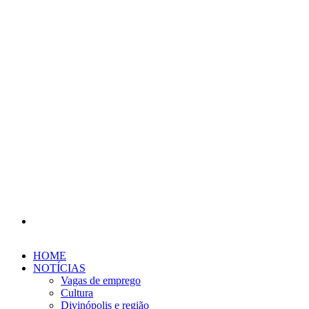
Procurar
por
HOME
NOTÍCIAS
Vagas de emprego
Cultura
Divinópolis e região