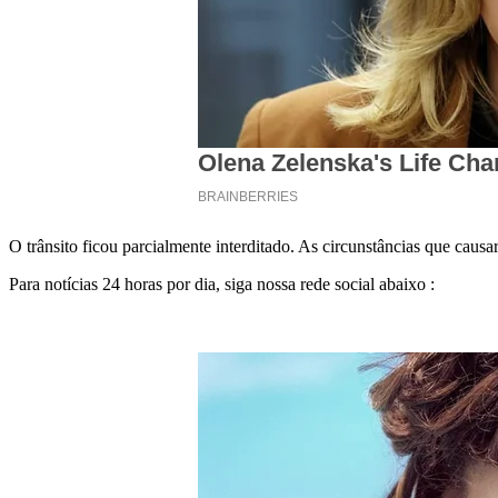
O trânsito ficou parcialmente interditado. As circunstâncias que caus
Para notícias 24 horas por dia, siga nossa rede social abaixo :