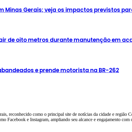
Minas Gerais; veja os impactos previstos para
cair de oito metros durante manutenção em a
rabandeados e prende motorista na BR-262
ais, reconhecido como o principal site de notícias da cidade e região 
 como Facebook e Instagram, ampliando seu alcance e engajamento com o