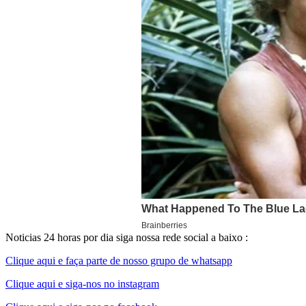
Noticias 24 horas por dia siga nossa rede social a baixo :
Clique aqui e faça parte de nosso grupo de whatsapp
Clique aqui e siga-nos no instagram