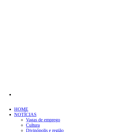
Procurar
por
HOME
NOTÍCIAS
Vagas de emprego
Cultura
Divinópolis e região