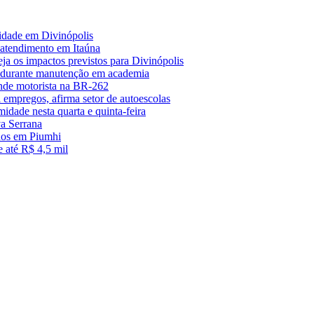
midade em Divinópolis
 atendimento em Itaúna
a os impactos previstos para Divinópolis
s durante manutenção em academia
nde motorista na BR-262
empregos, afirma setor de autoescolas
midade nesta quarta e quinta-feira
a Serrana
anos em Piumhi
 até R$ 4,5 mil