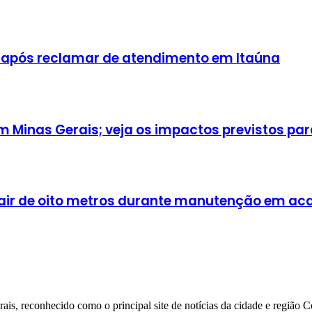
 após reclamar de atendimento em Itaúna
Minas Gerais; veja os impactos previstos para
cair de oito metros durante manutenção em a
ais, reconhecido como o principal site de notícias da cidade e região 