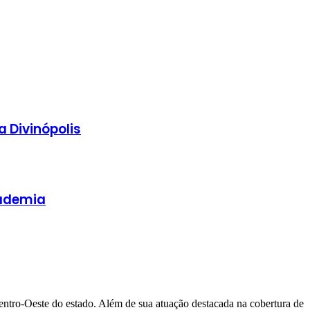
 Divinópolis
cademia
Centro-Oeste do estado. Além de sua atuação destacada na cobertura de