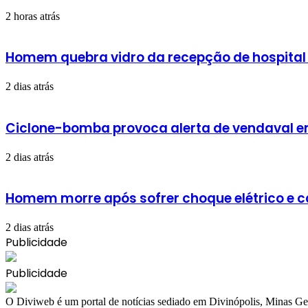
2 horas atrás
Homem quebra vidro da recepção de hospital
2 dias atrás
Ciclone-bomba provoca alerta de vendaval em 
2 dias atrás
Homem morre após sofrer choque elétrico e 
2 dias atrás
Publicidade
Publicidade
​O Diviweb é um portal de notícias sediado em Divinópolis, Minas Ger