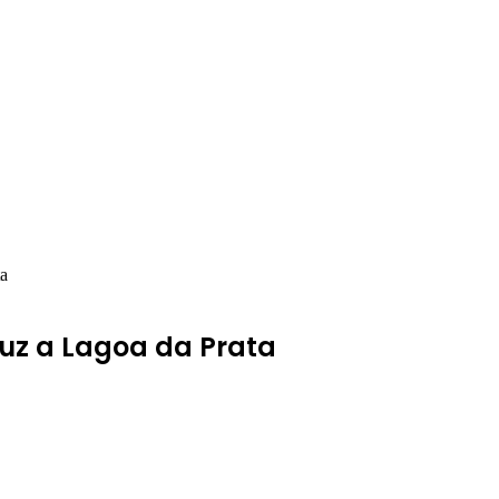
ta
uz a Lagoa da Prata