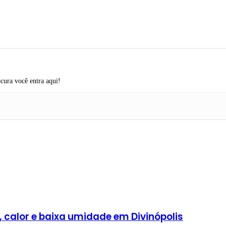
cura você entra aqui!
, calor e baixa umidade em Divinópolis