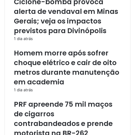
Ciclone-bomba provoca
alerta de vendaval em Minas
Gerais; veja os impactos
previstos para Divinópolis
1 dia atrás
Homem morre após sofrer
choque elétrico e cair de oito
metros durante manutenção
em academia
1 dia atrás
PRF apreende 75 mil maços
de cigarros
contrabandeados e prende
motorista na BR-262