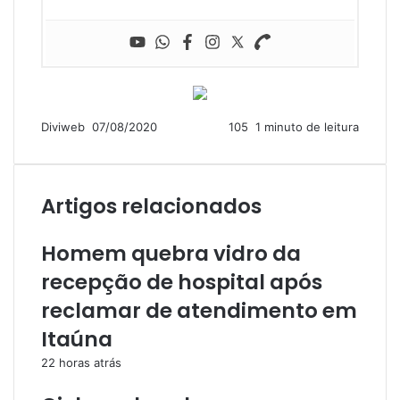
Mande
Diviweb
07/08/2020
105
1 minuto de leitura
um
e-
mail
Artigos relacionados
Homem quebra vidro da
recepção de hospital após
reclamar de atendimento em
Itaúna
22 horas atrás