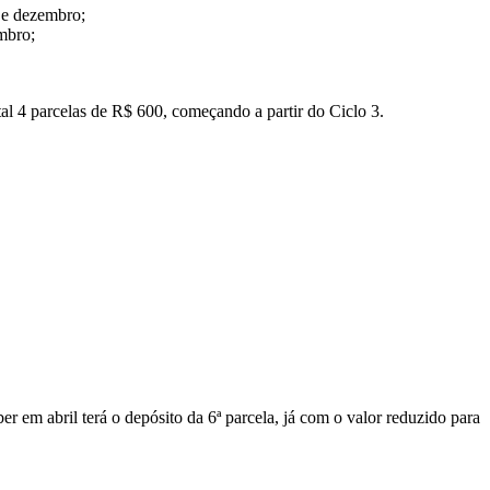
 e dezembro;
mbro;
tal 4 parcelas de R$ 600, começando a partir do Ciclo 3.
er em abril terá o depósito da 6ª parcela, já com o valor reduzido para