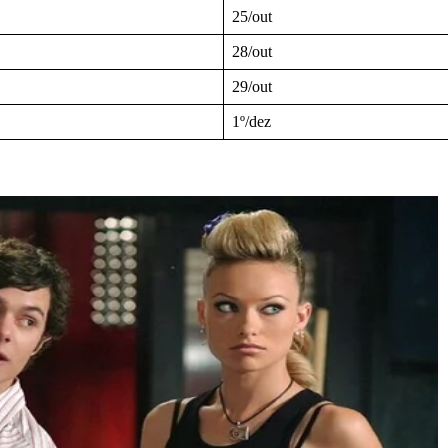
25/out
28/out
29/out
1º/dez