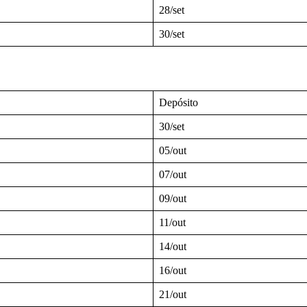
28/set
30/set
Depósito
30/set
05/out
07/out
09/out
11/out
14/out
16/out
21/out