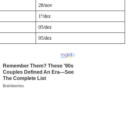
28/nov
1º/dez
05/dez
05/dez