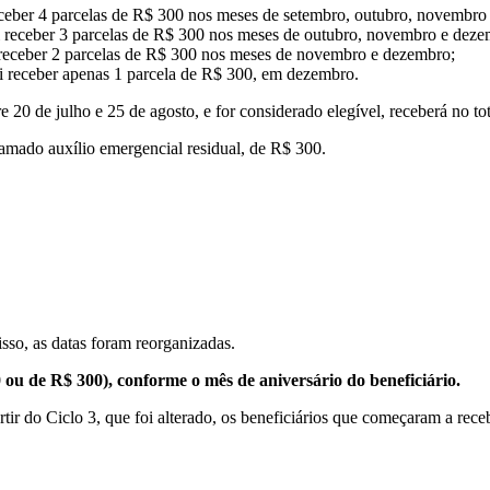
receber 4 parcelas de R$ 300 nos meses de setembro, outubro, novembro
i receber 3 parcelas de R$ 300 nos meses de outubro, novembro e deze
 receber 2 parcelas de R$ 300 nos meses de novembro e dezembro;
ai receber apenas 1 parcela de R$ 300, em dezembro.
20 de julho e 25 de agosto, e for considerado elegível, receberá no to
hamado auxílio emergencial residual, de R$ 300.
so, as datas foram reorganizadas.
 ou de R$ 300), conforme o mês de aniversário do beneficiário.
tir do Ciclo 3, que foi alterado, os beneficiários que começaram a receb