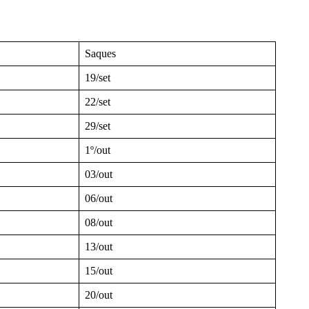
Saques
19/set
22/set
29/set
1º/out
03/out
06/out
08/out
13/out
15/out
20/out