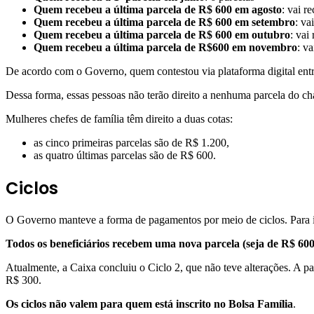
Quem recebeu a última parcela de R$ 600 em agosto
: vai 
Quem recebeu a última parcela de R$ 600 em setembro
: va
Quem recebeu a última parcela de R$ 600 em outubro
: vai
Quem recebeu a última parcela de R$600 em novembro
: v
De acordo com o Governo, quem contestou via plataforma digital entre 
Dessa forma, essas pessoas não terão direito a nenhuma parcela do c
Mulheres chefes de família têm direito a duas cotas:
as cinco primeiras parcelas são de R$ 1.200,
as quatro últimas parcelas são de R$ 600.
Ciclos
O Governo manteve a forma de pagamentos por meio de ciclos. Para is
Todos os beneficiários recebem uma nova parcela (seja de R$ 600
Atualmente, a Caixa concluiu o Ciclo 2, que não teve alterações. A par
R$ 300.
Os ciclos não valem para quem está inscrito no Bolsa Família
.