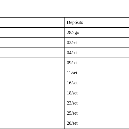
Depósito
28/ago
02/set
04/set
09/set
11/set
16/set
18/set
23/set
25/set
28/set