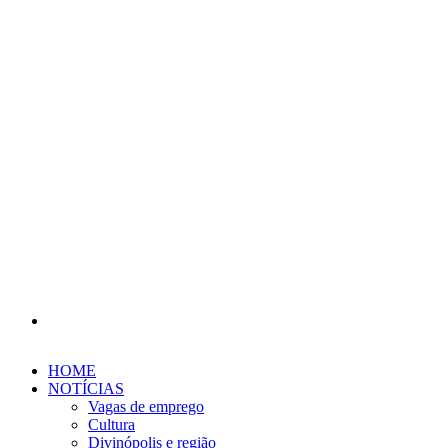
Procurar
por
HOME
NOTÍCIAS
Vagas de emprego
Cultura
Divinópolis e região