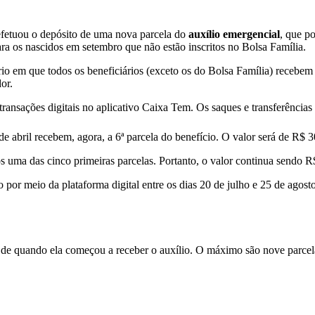
fetuou o depósito de uma nova parcela do
auxílio emergencial
, que p
ara os nascidos em setembro que não estão inscritos no Bolsa Família.
io em que todos os beneficiários (exceto os do Bolsa Família) recebem
or.
transações digitais no aplicativo Caixa Tem. Os saques e transferência
e abril recebem, agora, a 6ª parcela do benefício. O valor será de R$ 
 uma das cinco primeiras parcelas. Portanto, o valor continua sendo R
por meio da plataforma digital entre os dias 20 de julho e 25 de agosto.
er de quando ela começou a receber o auxílio. O máximo são nove parcel