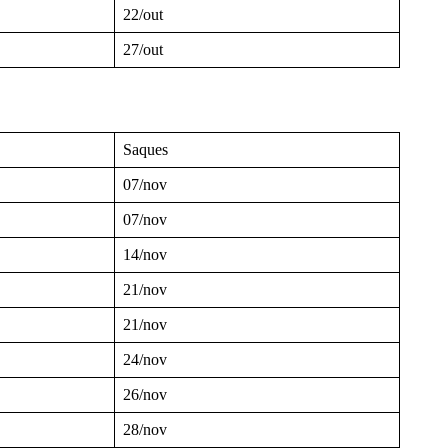
22/out
27/out
Saques
07/nov
07/nov
14/nov
21/nov
21/nov
24/nov
26/nov
28/nov