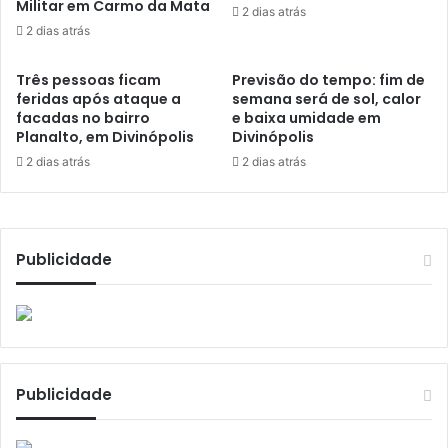
Militar em Carmo da Mata
2 dias atrás
2 dias atrás
Três pessoas ficam
Previsão do tempo: fim de
feridas após ataque a
semana será de sol, calor
facadas no bairro
e baixa umidade em
Planalto, em Divinópolis
Divinópolis
2 dias atrás
2 dias atrás
Publicidade
Publicidade