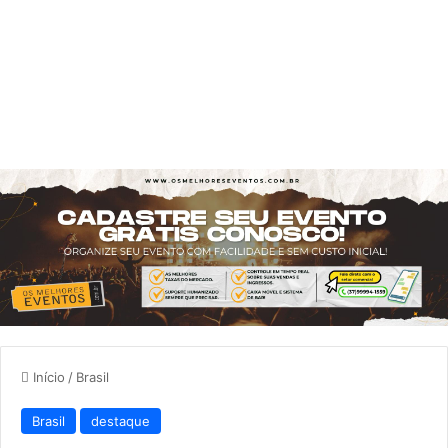
Início
/
Brasil
Brasil
destaque