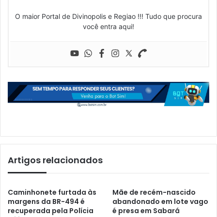
O maior Portal de Divinopolis e Regiao !!! Tudo que procura
você entra aqui!
Artigos relacionados
Caminhonete furtada às
Mãe de recém-nascido
margens da BR-494 é
abandonado em lote vago
recuperada pela Polícia
é presa em Sabará