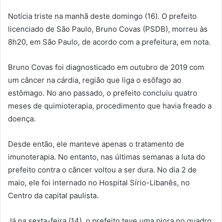
Notícia triste na manhã deste domingo (16). O prefeito
licenciado de São Paulo, Bruno Covas (PSDB), morreu às
8h20, em São Paulo, de acordo com a prefeitura, em nota.
Bruno Covas foi diagnosticado em outubro de 2019 com
um câncer na cárdia, região que liga o esôfago ao
estômago. No ano passado, o prefeito concluiu quatro
meses de quimioterapia, procedimento que havia freado a
doença.
Desde então, ele manteve apenas o tratamento de
imunoterapia. No entanto, nas últimas semanas a luta do
prefeito contra o câncer voltou a ser dura. No dia 2 de
maio, ele foi internado no Hospital Sírio-Libanês, no
Centro da capital paulista.
Já na sexta-feira (14), o prefeito teve uma piora no quadro