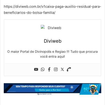
https://diviweb.com.br/v1caixa-paga-auxilio-residual-para-
beneficiarios-do-bolsa-familia/
Diviweb
O maior Portal de Divinopolis e Regiao !!! Tudo que procura
você entra aqui!