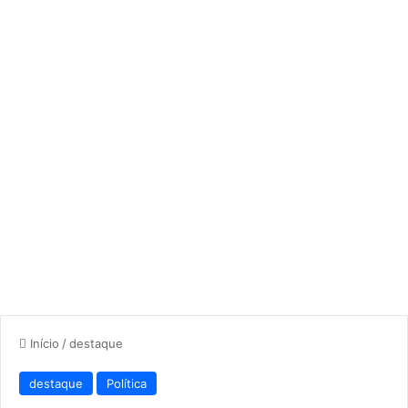
Início
/
destaque
destaque
Política