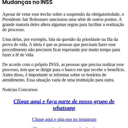
Mudanças no INSS
Apesar de vetar esse trecho sobre a suspensão da obrigatoriedade, o
Presidente Jair Bolsonaro sancionou uma série de outros pontos. A
grande maioria deles altera algumas regras para facilitar a realização
do processo.
Uma delas, por exemplo, fala da questão da prioridade na fila da
prova de vida. A ideia é que as pessoas que precisam fazer esse
procedimento não precisem ficar esperando por muito tempo para
fazer a fé de vida.
De acordo com o próprio INSS, as pessoas que precisa realizar esse
processo, tem que se dirigir para o banco em que recebe o benefício.
Antes disso, é importante se informar sobre os horários de
atendimento. Essa situação varia de uma instituição para outra.
Noticias Concursos
Clique aqui e faça parte de nosso grupo de
whatsapp
Clique aqui e siga-nos no instagram