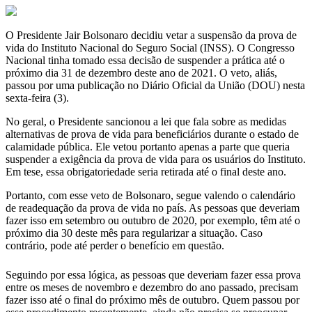
O Presidente Jair Bolsonaro decidiu vetar a suspensão da prova de
vida do Instituto Nacional do Seguro Social (INSS). O Congresso
Nacional tinha tomado essa decisão de suspender a prática até o
próximo dia 31 de dezembro deste ano de 2021. O veto, aliás,
passou por uma publicação no Diário Oficial da União (DOU) nesta
sexta-feira (3).
No geral, o Presidente sancionou a lei que fala sobre as medidas
alternativas de prova de vida para beneficiários durante o estado de
calamidade pública. Ele vetou portanto apenas a parte que queria
suspender a exigência da prova de vida para os usuários do Instituto.
Em tese, essa obrigatoriedade seria retirada até o final deste ano.
Portanto, com esse veto de Bolsonaro, segue valendo o calendário
de readequação da prova de vida no país. As pessoas que deveriam
fazer isso em setembro ou outubro de 2020, por exemplo, têm até o
próximo dia 30 deste mês para regularizar a situação. Caso
contrário, pode até perder o benefício em questão.
Seguindo por essa lógica, as pessoas que deveriam fazer essa prova
entre os meses de novembro e dezembro do ano passado, precisam
fazer isso até o final do próximo mês de outubro. Quem passou por