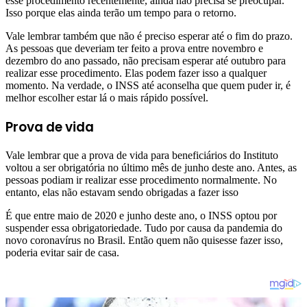
esse procedimento recentemente, ainda não precisa se preocupar.
Isso porque elas ainda terão um tempo para o retorno.
Vale lembrar também que não é preciso esperar até o fim do prazo.
As pessoas que deveriam ter feito a prova entre novembro e
dezembro do ano passado, não precisam esperar até outubro para
realizar esse procedimento. Elas podem fazer isso a qualquer
momento. Na verdade, o INSS até aconselha que quem puder ir, é
melhor escolher estar lá o mais rápido possível.
Prova de vida
Vale lembrar que a prova de vida para beneficiários do Instituto
voltou a ser obrigatória no último mês de junho deste ano. Antes, as
pessoas podiam ir realizar esse procedimento normalmente. No
entanto, elas não estavam sendo obrigadas a fazer isso
É que entre maio de 2020 e junho deste ano, o INSS optou por
suspender essa obrigatoriedade. Tudo por causa da pandemia do
novo coronavírus no Brasil. Então quem não quisesse fazer isso,
poderia evitar sair de casa.