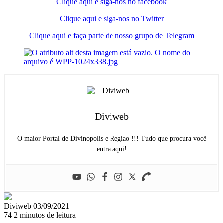
Clique aqui e siga-nos no facebook
Clique aqui e siga-nos no Twitter
Clique aqui e faça parte de nosso grupo de Telegram
Diviweb
O maior Portal de Divinopolis e Regiao !!! Tudo que procura você
entra aqui!
Mande
Diviweb
03/09/2021
um
74
2 minutos de leitura