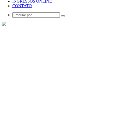
INGRESSOS ONLINE
CONTATO
Procurar
por