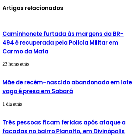
e-
mail
Artigos relacionados
Caminhonete furtada às margens da BR-
494 é recuperada pela Polícia Militar em
Carmo da Mata
23 horas atrás
Mãe de recém-nascido abandonado em lote
vago é presa em Sabará
1 dia atrás
Três pessoas ficam feridas após ataque a
facadas no bairro Planalto, em Divinópolis