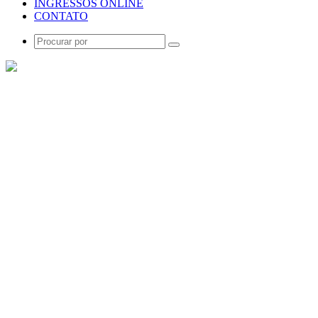
INGRESSOS ONLINE
CONTATO
Procurar
por