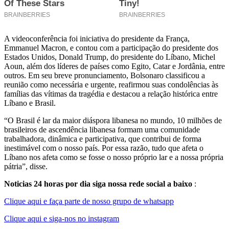
A videoconferência foi iniciativa do presidente da França,
Emmanuel Macron, e contou com a participação do presidente dos
Estados Unidos, Donald Trump, do presidente do Líbano, Michel
Aoun, além dos líderes de países como Egito, Catar e Jordânia, entre
outros. Em seu breve pronunciamento, Bolsonaro classificou a
reunião como necessária e urgente, reafirmou suas condolências às
famílias das vítimas da tragédia e destacou a relação histórica entre
Líbano e Brasil.
“O Brasil é lar da maior diáspora libanesa no mundo, 10 milhões de
brasileiros de ascendência libanesa formam uma comunidade
trabalhadora, dinâmica e participativa, que contribui de forma
inestimável com o nosso país. Por essa razão, tudo que afeta o
Líbano nos afeta como se fosse o nosso próprio lar e a nossa própria
pátria”, disse.
Noticias 24 horas por dia siga nossa rede social a baixo
:
Clique aqui e faça parte de nosso grupo de whatsapp
Clique aqui e siga-nos no instagram