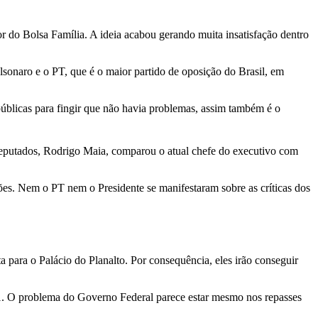
r do Bolsa Família. A ideia acabou gerando muita insatisfação dentro
sonaro e o PT, que é o maior partido de oposição do Brasil, em
úblicas para fingir que não havia problemas, assim também é o
Deputados, Rodrigo Maia, comparou o atual chefe do executivo com
es. Nem o PT nem o Presidente se manifestaram sobre as críticas dos
 para o Palácio do Planalto. Por consequência, eles irão conseguir
21. O problema do Governo Federal parece estar mesmo nos repasses