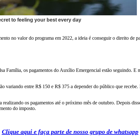
ento no valor do programa em 2022, a ideia é conseguir o direito de p
olsa Família, os pagamentos do Auxílio Emergencial estão seguindo. E
ão variando entre R$ 150 e R$ 375 a depender do público que recebe. 
a realizando os pagamentos até o próximo mês de outubro. Depois diss
umento do imposto.
Clique aqui e faça parte de nosso grupo de whatsapp