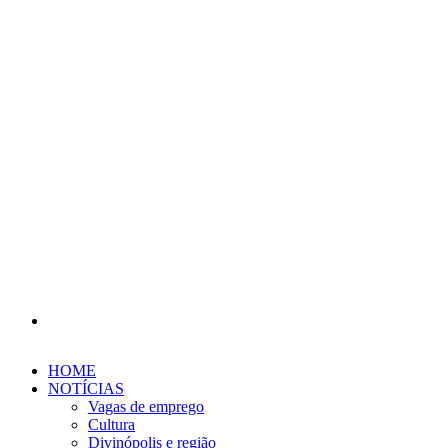
Procurar
por
HOME
NOTÍCIAS
Vagas de emprego
Cultura
Divinópolis e região