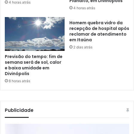
Planalto, em Divinópolis
4 horas atrás
4 horas atrás
Homem quebra vidro da
recepção de hospital após
reclamar de atendimento
em Itaúna
2 dias atrás
Previsão do tempo: fim de
semana será de sol, calor
e baixa umidade em
Divinópolis
8 horas atrás
Publicidade