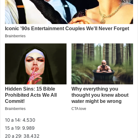
10 a 14: 4.530
15 a 19: 9.989
20 a 29: 38.432