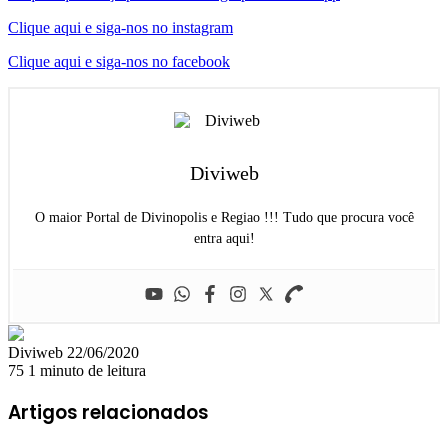
Clique aqui e siga-nos no instagram
Clique aqui e siga-nos no facebook
Diviweb
O maior Portal de Divinopolis e Regiao !!! Tudo que procura você
entra aqui!
Mande
Diviweb
22/06/2020
um
75
1 minuto de leitura
e-
mail
Artigos relacionados