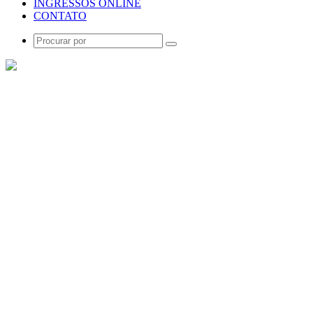
INGRESSOS ONLINE
CONTATO
Procurar
por