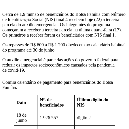
Cerca de 1,9 milhão de beneficiários do Bolsa Família com Número
de Identificação Social (NIS) final 4 recebem hoje (22) a terceira
parcela do auxílio emergencial. Os integrantes do programa
começaram a receber a terceira parcela na última quarta-feira (17).
Os primeiros a receber foram os beneficiários com NIS final 1.
Os repasses de R$ 600 a R$ 1.200 obedecem ao calendário habitual
do programa até 30 de junho.
O auxílio emergencial é parte das ações do governo federal para
reduzir os impactos socioeconômicos causados pela pandemia
de covid-19.
Confira calendário de pagamento para beneficiários do Bolsa
Família:
N
º
. de
Último dígito do
Data
beneficiados
NIS
18 de
1.926.557
dígito 2
junho