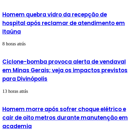
Homem quebra vidro da recepção de
hospital após reclamar de atendimento em
Itaúna
8 horas atrás
Ciclone-bomba provoca alerta de vendaval
em Minas Gerais; veja os impactos previstos
para Divinópolis
13 horas atrás
Homem morre após sofrer choque elétrico e
cair de oito metros durante manutenção em
academia