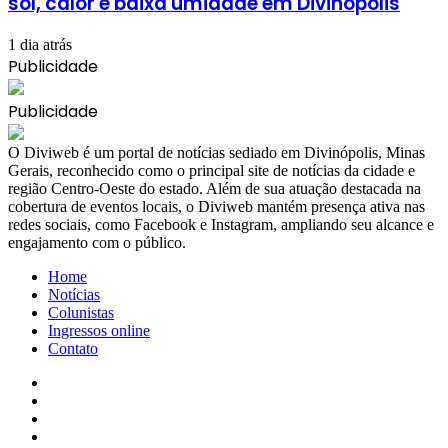
sol, calor e baixa umidade em Divinópolis
1 dia atrás
Publicidade
Publicidade
​O Diviweb é um portal de notícias sediado em Divinópolis, Minas
Gerais, reconhecido como o principal site de notícias da cidade e
região Centro-Oeste do estado. Além de sua atuação destacada na
cobertura de eventos locais, o Diviweb mantém presença ativa nas
redes sociais, como Facebook e Instagram, ampliando seu alcance e
engajamento com o público.
Home
Notícias
Colunistas
Ingressos online
Contato
Facebook
X
YouTube
Instagram