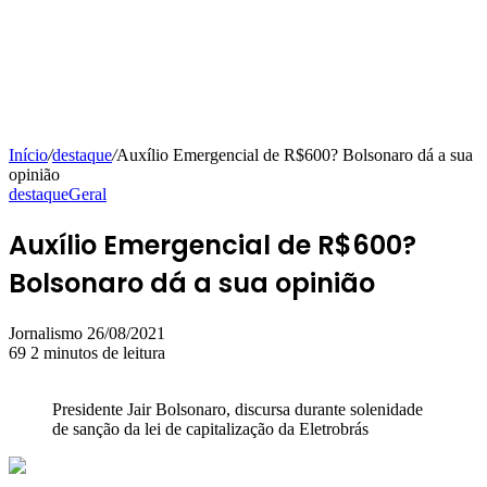
Início
/
destaque
/
Auxílio Emergencial de R$600? Bolsonaro dá a sua
opinião
destaque
Geral
Auxílio Emergencial de R$600?
Bolsonaro dá a sua opinião
Mande
Jornalismo
26/08/2021
um
69
2 minutos de leitura
e-
mail
Presidente Jair Bolsonaro, discursa durante solenidade
de sanção da lei de capitalização da Eletrobrás