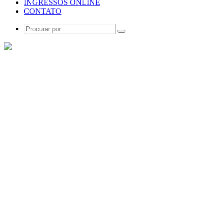
INGRESSOS ONLINE
CONTATO
Procurar
por