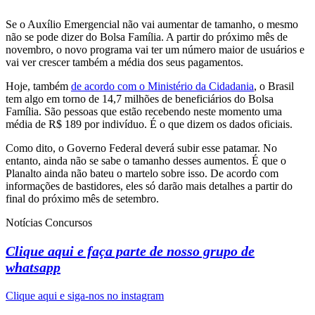
Se o Auxílio Emergencial não vai aumentar de tamanho, o mesmo
não se pode dizer do Bolsa Família. A partir do próximo mês de
novembro, o novo programa vai ter um número maior de usuários e
vai ver crescer também a média dos seus pagamentos.
Hoje, também
de acordo com o Ministério da Cidadania
, o Brasil
tem algo em torno de 14,7 milhões de beneficiários do Bolsa
Família. São pessoas que estão recebendo neste momento uma
média de R$ 189 por indivíduo. É o que dizem os dados oficiais.
Como dito, o Governo Federal deverá subir esse patamar. No
entanto, ainda não se sabe o tamanho desses aumentos. É que o
Planalto ainda não bateu o martelo sobre isso. De acordo com
informações de bastidores, eles só darão mais detalhes a partir do
final do próximo mês de setembro.
Notícias Concursos
Clique aqui e faça parte de nosso grupo de
whatsapp
Clique aqui e siga-nos no instagram