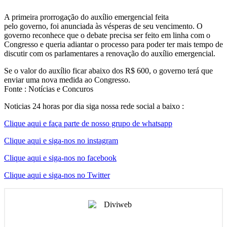
A primeira prorrogação do auxílio emergencial feita
pelo governo, foi anunciada às vésperas de seu vencimento. O
governo reconhece que o debate precisa ser feito em linha com o
Congresso e queria adiantar o processo para poder ter mais tempo de
discutir com os parlamentares a renovação do auxílio emergencial.
Se o valor do auxílio ficar abaixo dos R$ 600, o governo terá que
enviar uma nova medida ao Congresso.
Fonte : Notícias e Concuros
Noticias 24 horas por dia siga nossa rede social a baixo :
Clique aqui e faça parte de nosso grupo de whatsapp
Clique aqui e siga-nos no instagram
Clique aqui e siga-nos no facebook
Clique aqui e siga-nos no Twitter