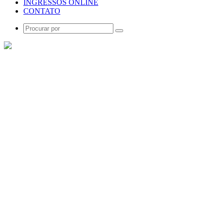
INGRESSOS ONLINE
CONTATO
Procurar
por