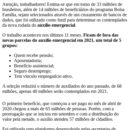
Atenção, trabalhadores! Estima-se que em torno de 33 milhões de
brasileiros, além de 14 milhões de beneficiários do programa Bolsa
Família, sejam selecionados através de um cruzamento de bancos de
dados, que foi utilizado como funil para determinar os contemplados
da nova rodada do
auxílio emergencial
.
O trabalho aconteceu nos últimos 11 meses.
Ficam de fora das
novas parcelas do auxílio emergencial em 2021, um total de 5
grupos:
Quem recebe pensão;
Aposentadoria;
Benefício assistencial;
Seguro desemprego;
Tem vínculo empregatício ativo.
A seleção reduzirá o número de auxiliados do ano passado, de 68
milhões, apenas 40 milhões serão contemplados em 2021.
O primeiro benefício, que começou a ser pago no mês de abril de
2020 chegou a mais de 65 milhões de pessoas. Porém, com a
prorrogação que se iniciou em setembro e com a distribuição do
valor pela metade, o auxílio atendeu 57 milhões de cidadãos.
Foi utilizada uma plataforma desenvolvida pelas secretarias de