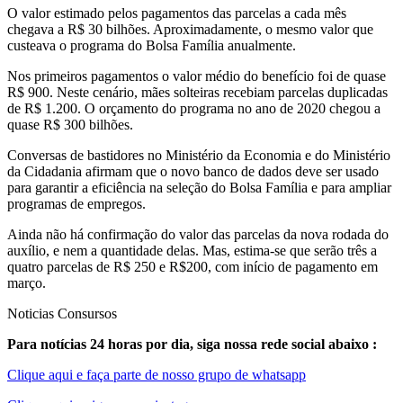
O valor estimado pelos pagamentos das parcelas a cada mês
chegava a R$ 30 bilhões. Aproximadamente, o mesmo valor que
custeava o programa do Bolsa Família anualmente.
Nos primeiros pagamentos o valor médio do benefício foi de quase
R$ 900. Neste cenário, mães solteiras recebiam parcelas duplicadas
de R$ 1.200. O orçamento do programa no ano de 2020 chegou a
quase R$ 300 bilhões.
Conversas de bastidores no Ministério da Economia e do Ministério
da Cidadania afirmam que o novo banco de dados deve ser usado
para garantir a eficiência na seleção do Bolsa Família e para ampliar
programas de empregos.
Ainda não há confirmação do valor das parcelas da nova rodada do
auxílio, e nem a quantidade delas. Mas, estima-se que serão três a
quatro parcelas de R$ 250 e R$200, com início de pagamento em
março.
Noticias Consursos
Para notícias 24 horas por dia, siga nossa rede social abaixo :
Clique aqui e faça parte de nosso grupo de whatsapp