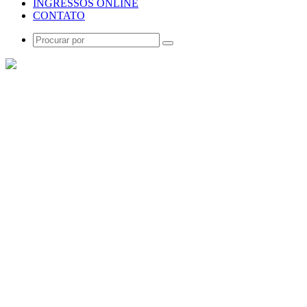
INGRESSOS ONLINE
CONTATO
Procurar
por