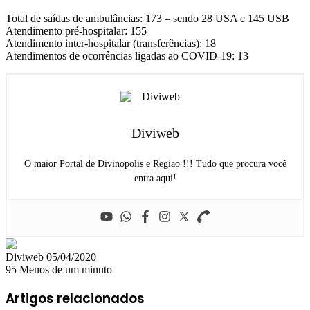
Total de saídas de ambulâncias: 173 – sendo 28 USA e 145 USB
Atendimento pré-hospitalar: 155
Atendimento inter-hospitalar (transferências): 18
Atendimentos de ocorrências ligadas ao COVID-19: 13
Diviweb
O maior Portal de Divinopolis e Regiao !!! Tudo que procura você
entra aqui!
Mande
Diviweb
05/04/2020
um
95
Menos de um minuto
e-
mail
Artigos relacionados