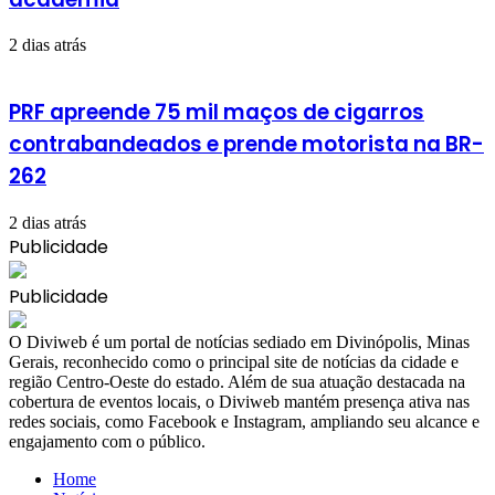
2 dias atrás
PRF apreende 75 mil maços de cigarros
contrabandeados e prende motorista na BR-
262
2 dias atrás
Publicidade
Publicidade
​O Diviweb é um portal de notícias sediado em Divinópolis, Minas
Gerais, reconhecido como o principal site de notícias da cidade e
região Centro-Oeste do estado. Além de sua atuação destacada na
cobertura de eventos locais, o Diviweb mantém presença ativa nas
redes sociais, como Facebook e Instagram, ampliando seu alcance e
engajamento com o público.
Home