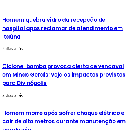
Homem quebra vidro da recepção de
hospital após reclamar de atendimento em
Itaúna
2 dias atrás
Ciclone-bomba provoca alerta de vendaval
em Minas Gerais; veja os impactos previstos
para Divinópolis
2 dias atrás
Homem morre após sofrer choque elétrico e
cair de oito metros durante manutenção em
academia