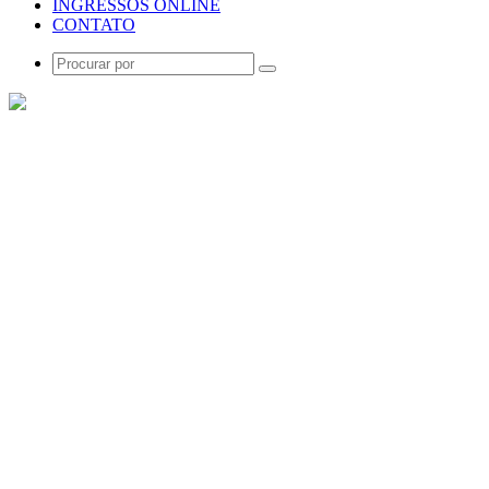
INGRESSOS ONLINE
CONTATO
Procurar
por