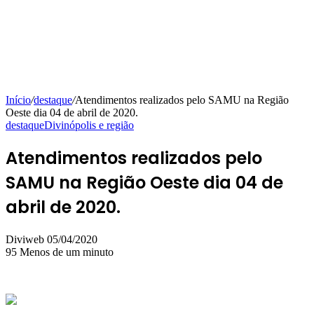
Início
/
destaque
/
Atendimentos realizados pelo SAMU na Região
Oeste dia 04 de abril de 2020.
destaque
Divinópolis e região
Atendimentos realizados pelo
SAMU na Região Oeste dia 04 de
abril de 2020.
Mande
Diviweb
05/04/2020
um
95
Menos de um minuto
e-
mail