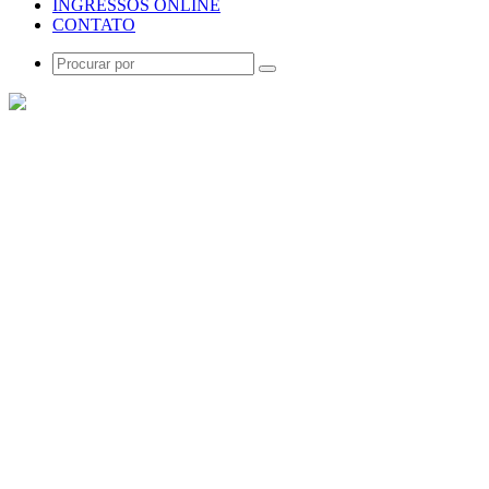
INGRESSOS ONLINE
CONTATO
Procurar
por