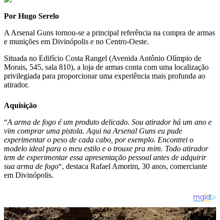
Por Hugo Serelo
A Arsenal Guns tornou-se a principal referência na compra de armas
e munições em Divinópolis e no Centro-Oeste.
Situada no Edifício Costa Rangel (Avenida Antônio Olímpio de
Morais, 545, sala 810), a loja de armas conta com uma localização
privilegiada para proporcionar uma experiência mais profunda ao
atirador.
Aquisição
“
A arma de fogo é um produto delicado. Sou atirador há um ano e
vim comprar uma pistola. Aqui na Arsenal Guns eu pude
experimentar o peso de cada cabo, por exemplo. Encontrei o
modelo ideal para o meu estilo e o trouxe pra mim. Todo atirador
tem de experimentar essa apresentação pessoal antes de adquirir
sua arma de fogo
“, destaca Rafael Amorim, 30 anos, comerciante
em Divinópolis.